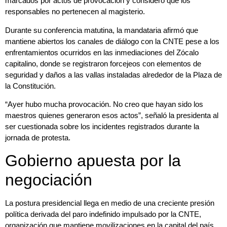
marcados por actos de provocación y consideró que los
responsables no pertenecen al magisterio.
Durante su conferencia matutina, la mandataria afirmó que
mantiene abiertos los canales de diálogo con la CNTE pese a los
enfrentamientos ocurridos en las inmediaciones del Zócalo
capitalino, donde se registraron forcejeos con elementos de
seguridad y daños a las vallas instaladas alrededor de la Plaza de
la Constitución.
“Ayer hubo mucha provocación. No creo que hayan sido los
maestros quienes generaron esos actos”, señaló la presidenta al
ser cuestionada sobre los incidentes registrados durante la
jornada de protesta.
Gobierno apuesta por la
negociación
La postura presidencial llega en medio de una creciente presión
política derivada del paro indefinido impulsado por la CNTE,
organización que mantiene movilizaciones en la capital del país