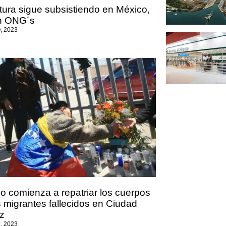
rtura sigue subsistiendo en México,
n ONG´s
, 2023
o comienza a repatriar los cuerpos
s migrantes fallecidos en Ciudad
z
, 2023