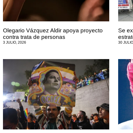
Olegario Vázquez Aldir apoya proyecto
Se ex
contra trata de personas
estra
3 JULIO, 2026
30 JULIO