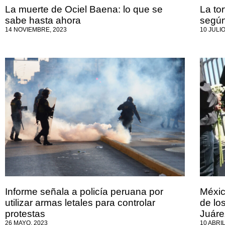
La muerte de Ociel Baena: lo que se
La to
sabe hasta ahora
segú
14 NOVIEMBRE, 2023
10 JULIO
Informe señala a policía peruana por
Méxic
utilizar armas letales para controlar
de lo
protestas
Juáre
26 MAYO, 2023
10 ABRIL