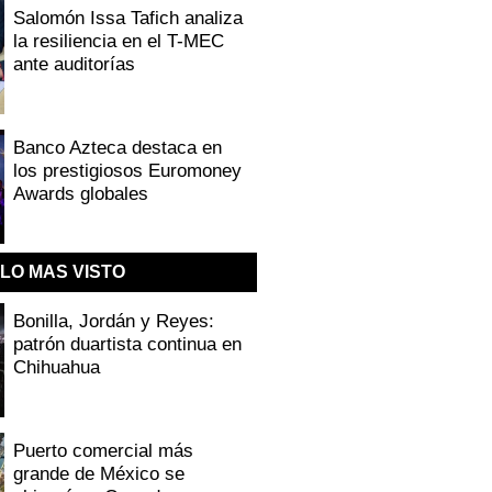
Salomón Issa Tafich analiza
la resiliencia en el T-MEC
ante auditorías
Banco Azteca destaca en
los prestigiosos Euromoney
Awards globales
LO MAS VISTO
Bonilla, Jordán y Reyes:
patrón duartista continua en
Chihuahua
Puerto comercial más
grande de México se