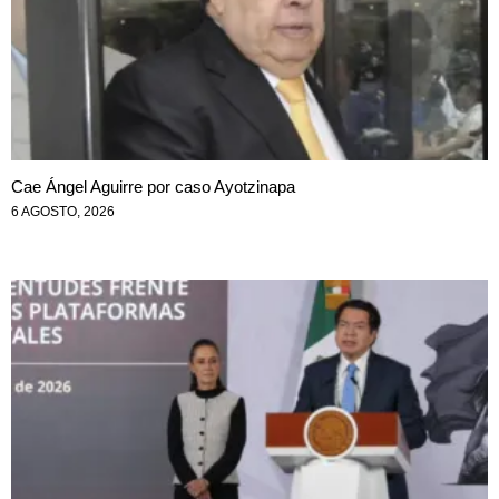
Cae Ángel Aguirre por caso Ayotzinapa
6 AGOSTO, 2026