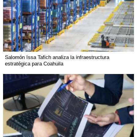
Salomón Issa Tafich analiza la infraestructura
estratégica para Coahuila