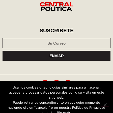
SUSCRIBETE
ENVIAR
Usamos cookies o tecnologías similares para almacenar,
acceder y procesar datos personales como su visita en este
Política de cookies
Aviso de privacidad
sitio web.
Puede retirar su consentimiento en cualquier momento
haciendo clic en "cancelar" o en nuestra Política de Privacidad
Copyright © 2026 Central Política
en este sitio web.