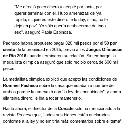
“Me ofreció poco dinero y acepté por tonta, por
querer terminar con él. Hubo amenazas de ‘ya
rápido, si quieres este dinero te lo doy, si no, no te
dejo en paz’. Yo sólo quería deshacerme de todo
eso”, aseguró Paola Espinosa.
Pacheco habría propuesto pagar 820 mil pesos por el
50 por
ciento
de la propiedad en 2015, previo a los
Juegos Olímpicos
de Río 2016
cuando terminaron su relación. Sin embargo, la
medallista olímpica aseguró que solo recibió cerca de 600 mil
pesos.
La
medallista olímpica
explicó que aceptó las condiciones de
Rommel Pacheco
sobre la casa que estaban a nombre de
ambos porque la amenazó con “la ley de concubinato”, y como
ella tenía dinero, le iba a tocar mantenerlo.
Hasta ahora, el director de la
Conade
solo ha mencionado a la
revista
Proceso
que, “todos sus bienes están declarados
conforme a la ley y no emitiría más comentarios sobre el tema”.