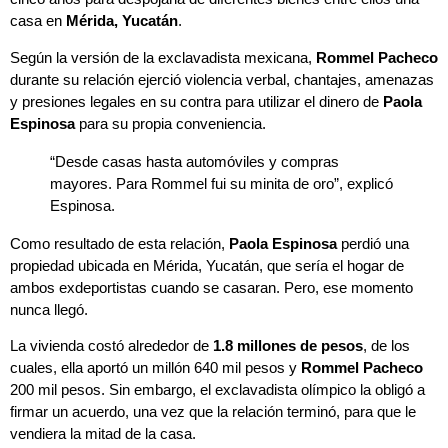
casa en
Mérida, Yucatán
.
Según la versión de la exclavadista mexicana,
Rommel Pacheco
durante su relación ejerció violencia verbal, chantajes, amenazas
y presiones legales en su contra para utilizar el dinero de
Paola
Espinosa
para su propia conveniencia.
“Desde casas hasta automóviles y compras
mayores. Para Rommel fui su minita de oro”, explicó
Espinosa.
Como resultado de esta relación,
Paola Espinosa
perdió una
propiedad ubicada en Mérida, Yucatán, que sería el hogar de
ambos exdeportistas cuando se casaran. Pero, ese momento
nunca llegó.
La vivienda costó alrededor de
1.8 millones de pesos
, de los
cuales, ella aportó un millón 640 mil pesos y
Rommel Pacheco
200 mil pesos. Sin embargo, el exclavadista olímpico la obligó a
firmar un acuerdo, una vez que la relación terminó, para que le
vendiera la mitad de la casa.