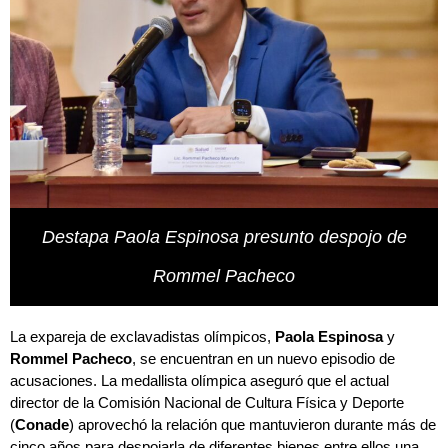
Destapa Paola Espinosa presunto despojo de
Rommel Pacheco
La expareja de exclavadistas olímpicos,
Paola Espinosa
y
Rommel Pacheco
, se encuentran en un nuevo episodio de
acusaciones. La medallista olímpica aseguró que el actual
director de la Comisión Nacional de Cultura Física y Deporte
(
Conade
) aprovechó la relación que mantuvieron durante más de
cinco años para despojarla de diferentes bienes entre ellos una