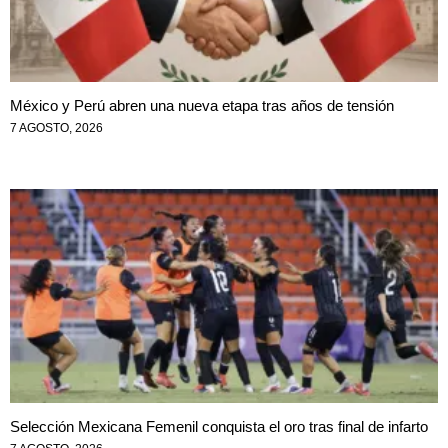
México y Perú abren una nueva etapa tras años de tensión
7 AGOSTO, 2026
Selección Mexicana Femenil conquista el oro tras final de infarto