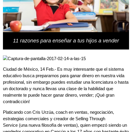
11 razones para enseñar a tus hijos a vender
Ciudad de México, 14 Feb.- Es muy interesante que el sistema
educativo busca prepararnos para ganar dinero en nuestra vida
profesional, sin embargo puedes estudiar una licenciatura o hasta
un doctorado y nunca llevas una clase de la habilidad que
realmente te puede hacer ganar dinero,
vender; ¡
Qué gran
contradicción!
Platicando con Cris Urzúa, coach en ventas, negociación,
estrategias comerciales y creador de
Selling Through
Service
(una nueva filosofía de ventas), quien empezó siendo un
vendedor corporativo en Cancún a los 17 años con bastante éxito