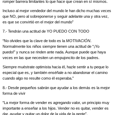
romper barrera limitantes lo que hace que crean en sí mismos.
Incluso al mejor vendedor del mundo le han dicho muchas veces
que NO, pero al sobreponerse y seguir adelante una y otra vez,
es que se convirtió en el mejor del mundo”
7.- Tendrán una actitud de YO PUEDO CON TODO
“No olvides que la clave de todo es la
MOTIVACIÓN
.
Normalmente los niños siempre tienen una actitud de “¡Yo
puedo!” y nunca se rinden ante nada. Aunque puede que haya
veces en las que necesiten un empujoncito de los padres.
Siempre muéstrate optimista hacia él, hazle sentir a tu peque lo
especial que es, y también enséñale a no abandonar el camino
cuando algo no resulte como él esperaba.”
8.- Desde pequeños sabrán que ayudar a los demás es la mejor
forma de vivir
“La mejor forma de vender es agregando valor, un principio muy
importante a enseñar a los hijos. Vender no es quitar,
vender es
dar,
ayudar y quitar un dolor de la vida de la gente”.