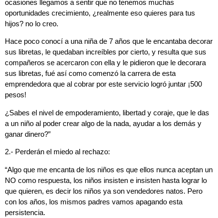
ocasiones llegamos a sentir que no tenemos muchas
oportunidades crecimiento, ¿realmente eso quieres para tus
hijos? no lo creo.
Hace poco conocí a una niña de 7 años que le encantaba decorar
sus libretas, le quedaban increíbles por cierto, y resulta que sus
compañeros se acercaron con ella y le pidieron que le decorara
sus libretas, fué así como comenzó la carrera de esta
emprendedora que al cobrar por este servicio logró juntar ¡500
pesos!
¿Sabes el nivel de empoderamiento, libertad y coraje, que le das
a un niño al poder crear algo de la nada, ayudar a los demás y
ganar dinero?”
2.- Perderán el miedo al rechazo:
“
Algo que me encanta de los niños es que ellos nunca aceptan un
NO como respuesta, los niños insisten e insisten hasta lograr lo
que quieren, es decir los niños ya son vendedores natos. Pero
con los años, los mismos padres vamos apagando esta
persistencia.