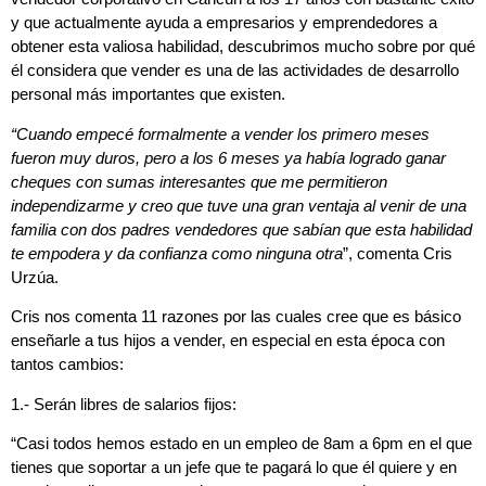
y que actualmente ayuda a empresarios y emprendedores a
obtener esta valiosa habilidad, descubrimos mucho sobre por qué
él considera que vender es una de las actividades de desarrollo
personal más importantes que existen.
“Cuando empecé formalmente a vender los primero meses
fueron muy duros, pero a los 6 meses ya había logrado ganar
cheques con sumas interesantes que me permitieron
independizarme y creo que tuve una gran ventaja al venir de una
familia con dos padres vendedores que sabían que esta habilidad
te empodera y da confianza como ninguna otra
”, comenta
Cris
Urzúa
.
Cris nos comenta 11 razones por las cuales cree que es básico
enseñarle a tus hijos a vender, en especial en esta época con
tantos cambios:
1.- Serán libres de salarios fijos
:
“Casi todos hemos estado en un empleo de 8am a 6pm en el que
tienes que soportar a un jefe que te pagará lo que él quiere y en