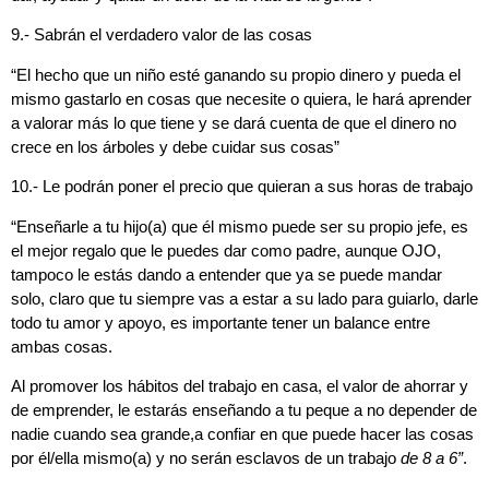
9.- Sabrán el verdadero valor de las cosas
“
El hecho que un niño esté ganando su propio dinero y pueda el
mismo gastarlo en cosas que necesite o quiera, le hará aprender
a valorar más lo que tiene y se dará cuenta de que el dinero no
crece en los árboles y debe cuidar sus cosas”
10.- Le podrán poner el precio que quieran a sus horas de trabajo
“Enseñarle a tu hijo(a) que él mismo puede ser su propio jefe, es
el mejor regalo que le puedes dar como padre, aunque OJO,
tampoco le estás dando a entender que ya se puede mandar
solo, claro que tu siempre vas a estar a su lado para guiarlo, darle
todo tu amor y apoyo, es importante tener un balance entre
ambas cosas.
Al promover los hábitos del trabajo en casa, el valor de ahorrar y
de emprender, le estarás enseñando a tu peque a no depender de
nadie cuando sea grande,a confiar en que puede hacer las cosas
por él/ella mismo(a) y no serán esclavos de un trabajo
de 8 a 6”
.