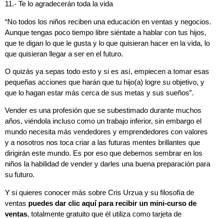
11.- Te lo agradecerán toda la vida
“
No todos los niños reciben una educación en ventas y negocios.
Aunque tengas poco tiempo libre siéntate a hablar con tus hijos,
que te digan lo que le gusta y lo que quisieran hacer en la vida, lo
que quisieran llegar a ser en el futuro.
O quizás ya sepas todo esto y si es así, empiecen a tomar esas
pequeñas acciones que harán que tu hijo(a) logre su objetivo, y
que lo hagan estar más cerca de sus metas y sus sueños”.
Vender es una profesión que se subestimado durante muchos
años, viéndola incluso como un trabajo inferior, sin embargo el
mundo necesita más vendedores y emprendedores con valores
y a nosotros nos toca criar a las futuras mentes brillantes que
dirigirán este mundo. Es por eso que debemos sembrar en los
niños la habilidad de vender y darles una buena preparación para
su futuro.
Y si quieres conocer más sobre Cris Urzua y su filosofía de
ventas
puedes dar clic aquí para recibir un mini-curso de
ventas
, totalmente gratuito que él utiliza como tarjeta de