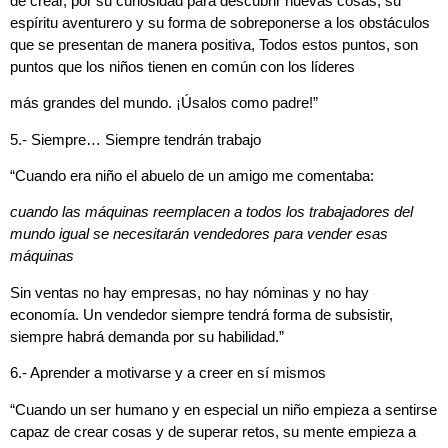
de crear, por su curiosidad para descubrir nuevas cosas, su
espíritu aventurero y su forma de sobreponerse a los obstáculos
que se presentan de manera positiva, Todos estos puntos, son
puntos que los niños tienen en común con los líderes
más grandes del mundo. ¡Úsalos como padre!”
5.- Siempre… Siempre tendrán trabajo
“
Cuando era niño
el abuelo de un amigo me comentaba:
cuando las máquinas reemplacen a todos los trabajadores del
mundo igual se necesitarán vendedores para vender esas
máquinas
Sin ventas no hay empresas, no hay nóminas y no hay
economía. Un vendedor siempre tendrá forma de subsistir,
siempre habrá demanda por su habilidad.”
6.- Aprender a motivarse y a creer en sí mismos
“Cuando un ser humano y en especial un niño empieza a sentirse
capaz de crear cosas y de superar retos, su mente empieza a