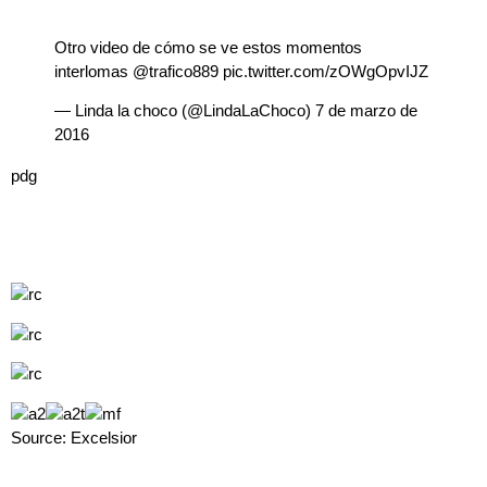
Otro video de cómo se ve estos momentos
interlomas
@trafico889
pic.twitter.com/zOWgOpvIJZ
— Linda la choco (@LindaLaChoco)
7 de marzo de
2016
pdg
Source: Excelsior