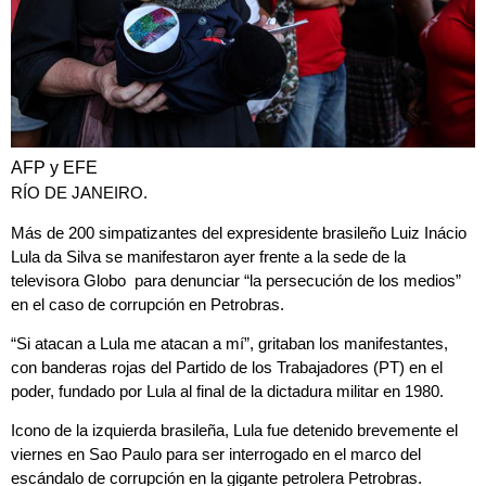
AFP y EFE
RÍO DE JANEIRO.
Más de 200 simpatizantes del expresidente brasileño Luiz Inácio
Lula da Silva se manifestaron ayer frente a la sede de la
televisora Globo para denunciar “la persecución de los medios”
en el caso de corrupción en Petrobras.
“Si atacan a Lula me atacan a mí”, gritaban los manifestantes,
con banderas rojas del Partido de los Trabajadores (PT) en el
poder, fundado por Lula al final de la dictadura militar en 1980.
Icono de la izquierda brasileña, Lula fue detenido brevemente el
viernes en Sao Paulo para ser interrogado en el marco del
escándalo de corrupción en la gigante petrolera Petrobras.