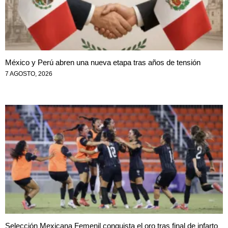
México y Perú abren una nueva etapa tras años de tensión
7 AGOSTO, 2026
Selección Mexicana Femenil conquista el oro tras final de infarto