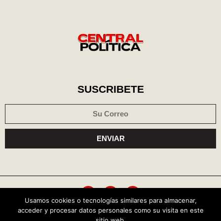
SUSCRIBETE
ENVIAR
Usamos cookies o tecnologías similares para almacenar,
acceder y procesar datos personales como su visita en este
Política de cookies
Aviso de privacidad
sitio web.