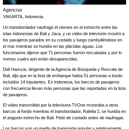
Agencias
YAKARTA, Indonesia.
Un transbordador naufragó el viernes en el estrecho entre las
islas indonesias de Bali y Java, y un video de televisión mostró a
los pasajeros parados en su costado y luego zambulléndose en
el mar mientras se hundía en las plácidas aguas. Los
funcionarios dijeron que
71 personas fueron rescatadas
y por lo
menos cuatro aún están desaparecidas.
Didi Hamzar, dirigente de la Agencia de Búsqueda y Rescate de
Bali, dijo que en la lista de embarque había 51 personas a bordo
incluidos 14 tripulantes. En Indonesia, los barcos de pasajeros
con frecuencia llevan más personas que las reportadas en la lista
de pasajeros.
El video transmitido por la televisora TVOne mostraba a otros
barcos al fondo mientras el transbordador, Rafelia 2, se hundía en
el angosto estrecho de Bali. Flotó de costado antes de naufragar.
Los barcos son un medio de transporte popular y relativamente