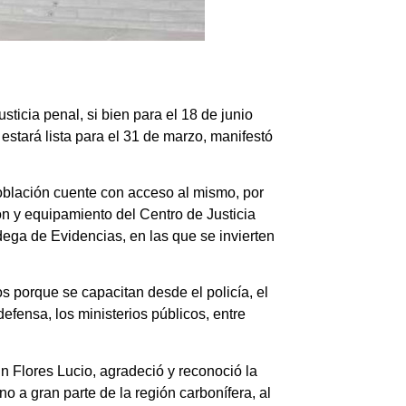
usticia penal
, si bien para el 18 de junio
 estará
lista para el 31 de marzo,
manifestó
población cuente con acceso al mismo, por
ón y equipamiento del Centro de Justicia
odega de Evidencias
, en las que se invierten
s porque se capacitan desde el policía, el
efensa, los ministerios públicos, entre
in Flores Lucio, agradeció y reconoció la
o a gran parte de la región carbonífera, al