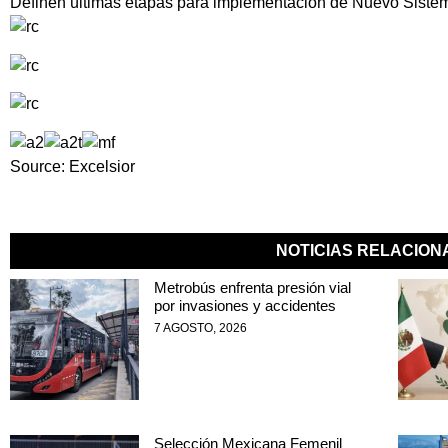
Definen últimas etapas para implementación de Nuevo Sistem
Source: Excelsior
NOTICIAS RELACIO
Metrobús enfrenta presión vial
por invasiones y accidentes
7 AGOSTO, 2026
Selección Mexicana Femenil