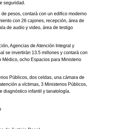
de
seguridad
.
es de pesos, contará con un edifico moderno
iento con 26 cajones, recepción, área de
ala de audio y video, área de testigo
ión, Agencias de Atención Integral y
 se invertirán 13.5 millones y contará con
io Médico, ocho Espacios para Ministerio
erios Públicos, dos celdas, una cámara de
 atención a víctimas, 3 Ministerios Públicos,
 diagnóstico infantil y tanatología.
o