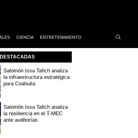
ALES
CIENCIA
ENTRETENIMIENTO
DESTACADAS
Salomón Issa Tafich analiza
la infraestructura estratégica
para Coahuila
Salomón Issa Tafich analiza
la resiliencia en el T-MEC
ante auditorías