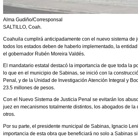
Alma Gudiño/Corresponsal
SALTILLO, Coah.
Coahuila cumplirá anticipadamente con el
nuevo sistema de j
todos los estados deben de haberlo implementado, la entidad
el gobernador Rubén Moreira Valdés.
El mandatario estatal destacó la importancia de que toda la 
lo que en el municipio de Sabinas, se inició con la
construcci
Penal, y de la Unidad de Investigación Atención Integral y B
23.5 millones de pesos.
Con el Nuevo Sistema de Justicia Penal se evitarán los abuso
juez en mecanismos totalmente distintos, los abogados de la d
otros.
Por su parte, el presidente municipal de Sabinas, Ignacio Len
importancia de esta obra que beneficiará no solo a Sabinas sin