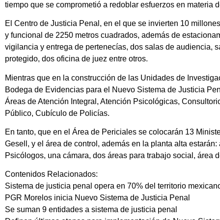
tiempo que se comprometió a redoblar esfuerzos en materia 
El Centro de Justicia Penal, en el que se invierten 10 millon
y funcional de 2250 metros cuadrados, además de estacionam
vigilancia y entrega de pertenecías, dos salas de audiencia, s
protegido, dos oficina de juez entre otros.
Mientras que en la construcción de las Unidades de Investigac
Bodega de Evidencias para el Nuevo Sistema de Justicia Penal
Áreas de Atención Integral, Atención Psicológicas, Consultor
Público, Cubículo de Policías.
En tanto, que en el Área de Periciales se colocarán 13 Minist
Gesell, y el área de control, además en la planta alta estarán:
Psicólogos, una cámara, dos áreas para trabajo social, área de
Contenidos Relacionados:
Sistema de justicia penal opera en 70% del territorio mexican
PGR Morelos inicia Nuevo Sistema de Justicia Penal
Se suman 9 entidades a sistema de justicia penal