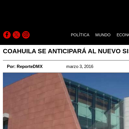
POLÍTICA
MUNDO
ECON
COAHUILA SE ANTICIPARÁ AL NUEVO S
Por:
ReporteDMX
marzo 3, 2016