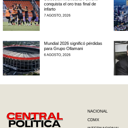
conquista el oro tras final de
infarto
7 AGOSTO, 2026
Mundial 2026 significó pérdidas
para Grupo Ollamani
6 AGOSTO, 2026
NACIONAL
CDMX