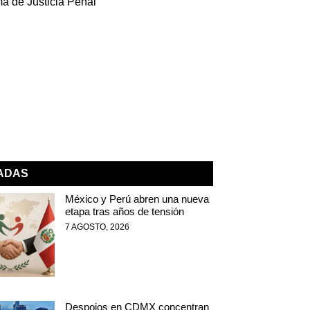
a de Justicia Penal
NADAS
México y Perú abren una nueva
etapa tras años de tensión
7 AGOSTO, 2026
Despojos en CDMX concentran