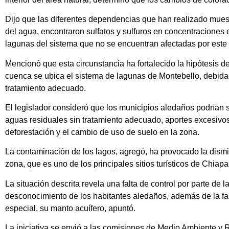
Dijo que las diferentes dependencias que han realizado muest
del agua, encontraron sulfatos y sulfuros en concentraciones
lagunas del sistema que no se encuentran afectadas por est
Mencionó que esta circunstancia ha fortalecido la hipótesis 
cuenca se ubica el sistema de lagunas de Montebello, debida
tratamiento adecuado.
El legislador consideró que los municipios aledaños podrían
aguas residuales sin tratamiento adecuado, aportes excesivos 
deforestación y el cambio de uso de suelo en la zona.
La contaminación de los lagos, agregó, ha provocado la dismin
zona, que es uno de los principales sitios turísticos de Chiapa
La situación descrita revela una falta de control por parte de
desconocimiento de los habitantes aledaños, además de la falt
especial, su manto acuífero, apuntó.
La iniciativa se envió a las comisiones de Medio Ambiente y 