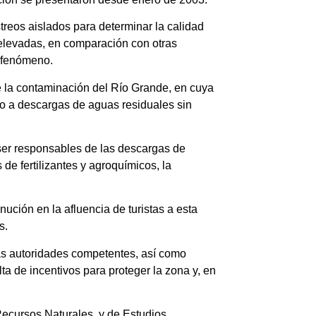
reos aislados para determinar la calidad
 elevadas, en comparación con otras
e fenómeno.
de la contaminación del Río Grande, en cuya
o a descargas de aguas residuales sin
 ser responsables de las descargas de
de fertilizantes y agroquímicos, la
ución en la afluencia de turistas a esta
s.
 las autoridades competentes, así como
a de incentivos para proteger la zona y, en
Recursos Naturales, y de Estudios