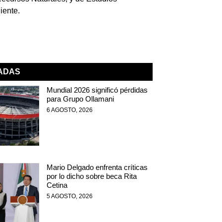
iente.
NADAS
Mundial 2026 significó pérdidas
para Grupo Ollamani
6 AGOSTO, 2026
Mario Delgado enfrenta críticas
por lo dicho sobre beca Rita
Cetina
5 AGOSTO, 2026