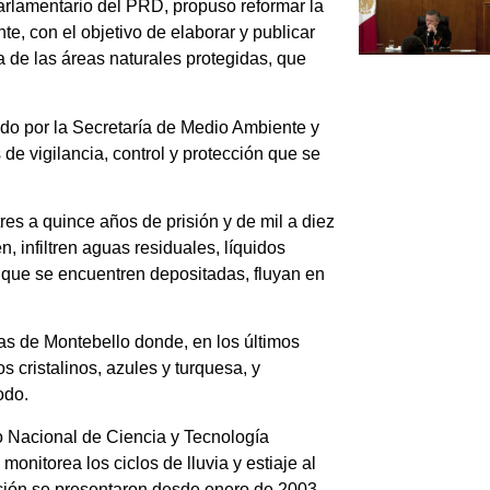
rlamentario del PRD, propuso reformar la
te, con el objetivo de elaborar y publicar
 de las áreas naturales protegidas, que
ado por la Secretaría de Medio Ambiente y
e vigilancia, control y protección que se
res a quince años de prisión y de mil a diez
, infiltren aguas residuales, líquidos
que se encuentren depositadas, fluyan en
as de Montebello donde, en los últimos
 cristalinos, azules y turquesa, y
odo.
o Nacional de Ciencia y Tecnología
nitorea los ciclos de lluvia y estiaje al
ación se presentaron desde enero de 2003.