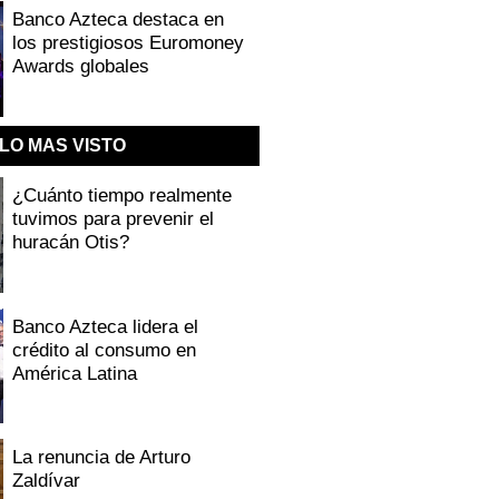
Banco Azteca destaca en
los prestigiosos Euromoney
Awards globales
LO MAS VISTO
¿Cuánto tiempo realmente
tuvimos para prevenir el
huracán Otis?
Banco Azteca lidera el
crédito al consumo en
América Latina
La renuncia de Arturo
Zaldívar