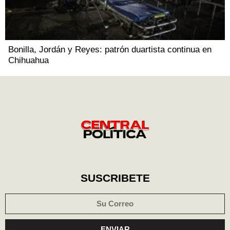
Bonilla, Jordán y Reyes: patrón duartista continua en
Chihuahua
SUSCRIBETE
ENVIAR