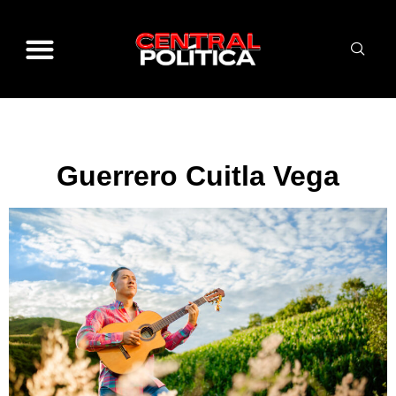
Guerrero Cuitla Vega
Guerrero Cuitla Vega