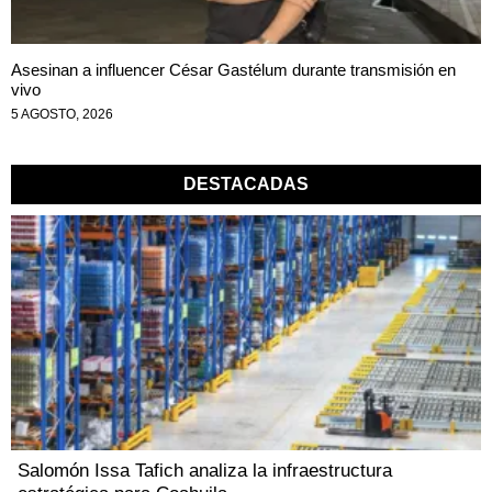
Asesinan a influencer César Gastélum durante transmisión en
vivo
5 AGOSTO, 2026
DESTACADAS
Salomón Issa Tafich analiza la infraestructura