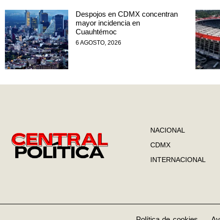
Despojos en CDMX concentran
mayor incidencia en
Cuauhtémoc
6 AGOSTO, 2026
NACIONAL
CDMX
INTERNACIONAL
Política de cookies
Av