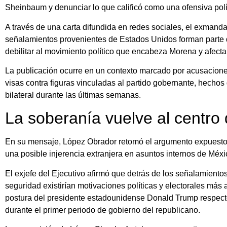
Sheinbaum
y denunciar lo que calificó como una ofensiva po
A través de una carta difundida en redes sociales, el exmanda
señalamientos provenientes de Estados Unidos forman parte 
debilitar al movimiento político que encabeza Morena y afectar
La publicación ocurre en un contexto marcado por acusacione
visas contra figuras vinculadas al partido gobernante, hechos
bilateral durante las últimas semanas.
La soberanía vuelve al centro d
En su mensaje, López Obrador retomó el argumento expuesto
una posible injerencia extranjera en asuntos internos de Méxi
El exjefe del Ejecutivo afirmó que detrás de los señalamiento
seguridad existirían motivaciones políticas y electorales más
postura del presidente estadounidense
Donald Trump
respect
durante el primer periodo de gobierno del republicano.