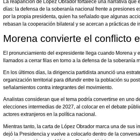
La reaparición de López Obrador fortalece una narrativa que e
días: la defensa de la soberanía nacional frente a presiones 
por la propia presidenta, quien ha señalado que algunas acc
rebasan la cooperación bilateral y se acercan a prácticas de in
Morena convierte el conflicto 
El pronunciamiento del expresidente llega cuando Morena y el
llamados a cerrar filas en torno a la defensa de la soberanía 
En los últimos días, la dirigencia partidista anunció una estra
organización territorial para difundir entre la población su pos
señalamientos contra integrantes del movimiento.
Analistas consideran que el tema podría convertirse en uno de 
elecciones intermedias de 2027, al colocar en el debate públi
actores extranjeros en la política nacional.
Mientras tanto, la carta de López Obrador marca una de sus 
dejó la Presidencia y vuelve a colocarlo dentro de la convers