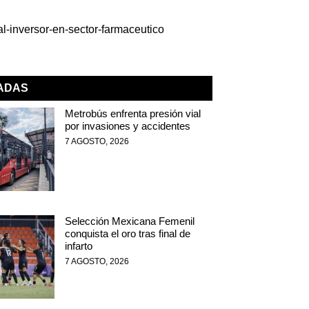
al-inversor-en-sector-farmaceutico
NADAS
Metrobús enfrenta presión vial
por invasiones y accidentes
7 AGOSTO, 2026
Selección Mexicana Femenil
conquista el oro tras final de
infarto
7 AGOSTO, 2026