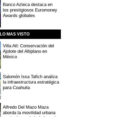
Banco Azteca destaca en
los prestigiosos Euromoney
Awards globales
LO MAS VISTO
Villa Atl: Conservación del
Ajolote del Altiplano en
México
Salomón Issa Tafich analiza
la infraestructura estratégica
para Coahuila
Alfredo Del Mazo Maza
aborda la movilidad urbana