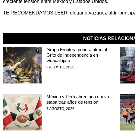
creciente tensión entre México y Estados Unidos.
TE RECOMENDAMOS LEER:
olegario-vazquez-aldir-princip
NOTICIAS RELACIO
Grupo Frontera pondrá ritmo al
Grito de Independencia en
Guadalajara
8 AGOSTO, 2026
México y Perú abren una nueva
etapa tras años de tensión
7 AGOSTO, 2026