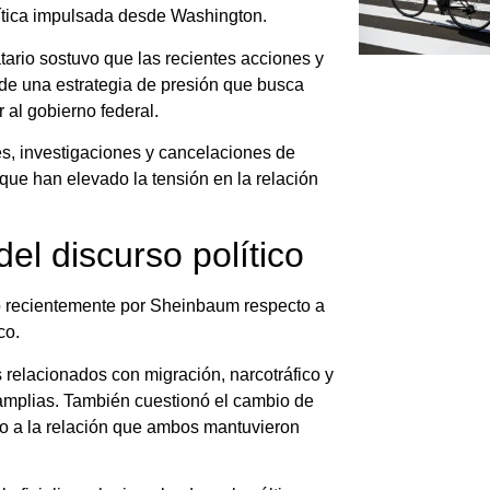
lítica impulsada desde Washington.
tario sostuvo que las recientes acciones y
de una estrategia de presión que busca
 al gobierno federal.
s, investigaciones y cancelaciones de
 que han elevado la tensión en la relación
el discurso político
 recientemente por Sheinbaum respecto a
co.
s relacionados con migración, narcotráfico y
 amplias. También cuestionó el cambio de
o a la relación que ambos mantuvieron