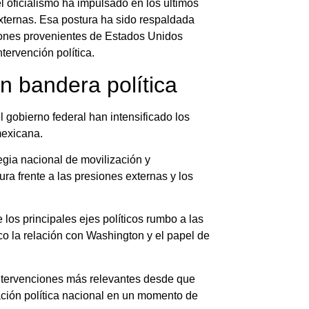
l oficialismo ha impulsado en los últimos
externas. Esa postura ha sido respaldada
iones provenientes de Estados Unidos
tervención política.
en bandera política
 gobierno federal han intensificado los
mexicana.
tegia nacional de movilización y
tura frente a las presiones externas y los
los principales ejes políticos rumbo a las
co la relación con Washington y el papel de
intervenciones más relevantes desde que
ación política nacional en un momento de