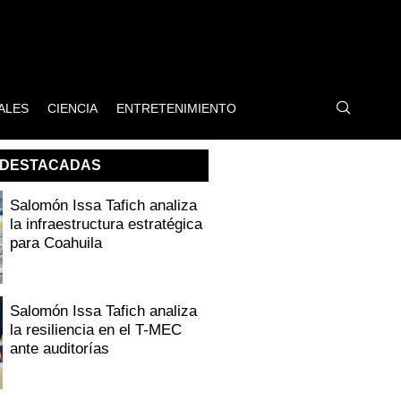
ALES
CIENCIA
ENTRETENIMIENTO
DESTACADAS
Salomón Issa Tafich analiza
la infraestructura estratégica
para Coahuila
Salomón Issa Tafich analiza
la resiliencia en el T-MEC
ante auditorías