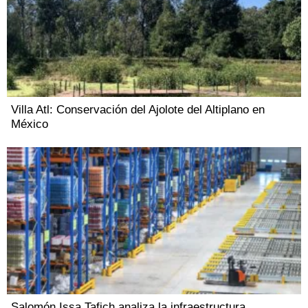
Villa Atl: Conservación del Ajolote del Altiplano en
México
Salomón Issa Tafich analiza la infraestructura