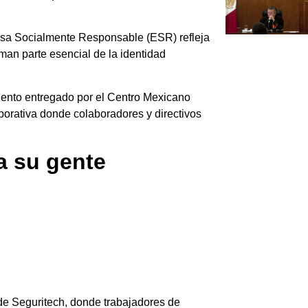
resa Socialmente Responsable (ESR) refleja
orman parte esencial de la identidad
miento entregado por el Centro Mexicano
porativa donde colaboradores y directivos
a su gente
de Seguritech, donde trabajadores de