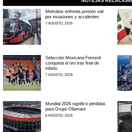
NOTICIAS RELACIO
Metrobús enfrenta presión vial
por invasiones y accidentes
7 AGOSTO, 2026
Selección Mexicana Femenil
conquista el oro tras final de
infarto
7 AGOSTO, 2026
Mundial 2026 significó pérdidas
para Grupo Ollamani
6 AGOSTO, 2026