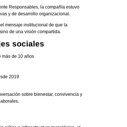
ente Responsables, la compañía estuvo
vas y de desarrollo organizacional.
 el mensaje institucional de que la
sino de una visión compartida.
es sociales
 más de 10 años
desde 2019
nversación sobre bienestar, convivencia y
laborales.