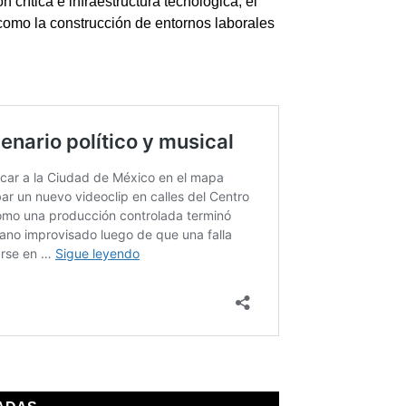
crítica e infraestructura tecnológica, el
como la construcción de entornos laborales