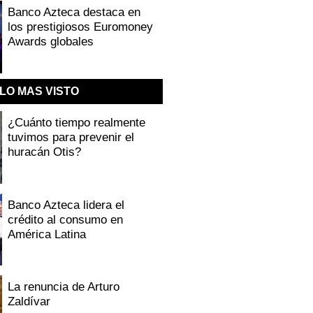
Banco Azteca destaca en
los prestigiosos Euromoney
Awards globales
LO MAS VISTO
¿Cuánto tiempo realmente
tuvimos para prevenir el
huracán Otis?
Banco Azteca lidera el
crédito al consumo en
América Latina
La renuncia de Arturo
Zaldívar