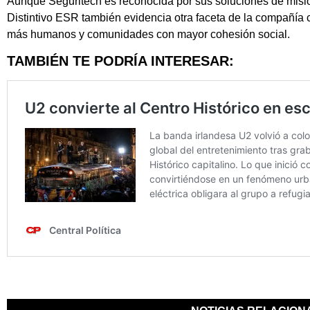
Aunque Seguritech es reconocida por sus soluciones de misión 
Distintivo ESR también evidencia otra faceta de la compañía 
más humanos y comunidades con mayor cohesión social.
TAMBIÉN TE PODRÍA INTERESAR: