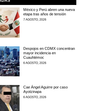
NADAS
México y Perú abren una nueva
etapa tras años de tensión
7 AGOSTO, 2026
Despojos en CDMX concentran
mayor incidencia en
Cuauhtémoc
6 AGOSTO, 2026
Cae Ángel Aguirre por caso
Ayotzinapa
6 AGOSTO, 2026