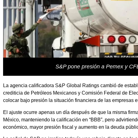
S&P pone presión a Pemex y CFE 
La agencia calificadora S&P Global Ratings cambió de estable
crediticia de
Petróleos Mexicanos
y
Comisión Federal de Elec
colocar bajo presión la situación financiera de las empresas 
El ajuste ocurre apenas un día después de que la misma firm
México, manteniendo la calificación en “BBB”, pero advirtien
económico, mayor presión fiscal y aumento en la deuda públi