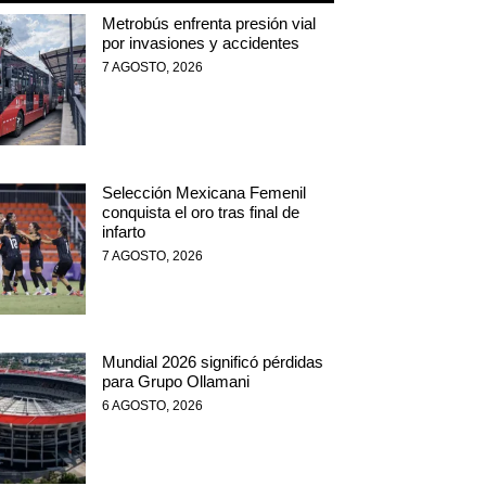
Metrobús enfrenta presión vial
por invasiones y accidentes
7 AGOSTO, 2026
Selección Mexicana Femenil
conquista el oro tras final de
infarto
7 AGOSTO, 2026
Mundial 2026 significó pérdidas
para Grupo Ollamani
6 AGOSTO, 2026