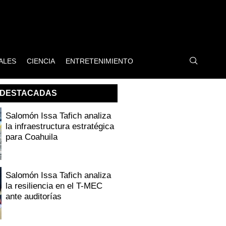
ALES
CIENCIA
ENTRETENIMIENTO
DESTACADAS
Salomón Issa Tafich analiza
la infraestructura estratégica
para Coahuila
Salomón Issa Tafich analiza
la resiliencia en el T-MEC
ante auditorías