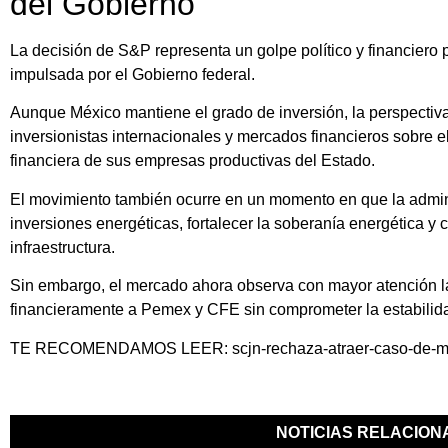
del Gobierno
La decisión de S&P representa un golpe político y financiero 
impulsada por el Gobierno federal.
Aunque México mantiene el grado de inversión, la perspectiva
inversionistas internacionales y mercados financieros sobre el 
financiera de sus empresas productivas del Estado.
El movimiento también ocurre en un momento en que la admini
inversiones energéticas, fortalecer la soberanía energética y 
infraestructura.
Sin embargo, el mercado ahora observa con mayor atención l
financieramente a Pemex y CFE sin comprometer la estabilid
TE RECOMENDAMOS LEER:
scjn-rechaza-atraer-caso-de-m
NOTICIAS RELACIO