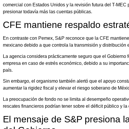
comercial con Estados Unidos y la revisión futura del T-MEC 
presionar todavía más las cuentas públicas.
CFE mantiene respaldo estrat
En contraste con Pemex, S&P reconoce que la CFE mantiene u
mexicano debido a que controla la transmisión y distribución e
La agencia considera prácticamente seguro que el Gobierno fe
empresa en caso de estrés económico, debido a su importancia
país.
Sin embargo, el organismo también alertó que el apoyo const
aumentar la rigidez fiscal y elevar el riesgo soberano de Méxi
La preocupación de fondo no se limita al desempeño operativ
rescates financieros podrían tener sobre el déficit público y 
El mensaje de S&P presiona l