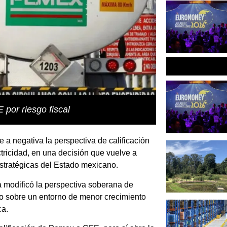
por riesgo fiscal
 a negativa la perspectiva de calificación
tricidad
, en una decisión que vuelve a
estratégicas del Estado mexicano.
a modificó la perspectiva soberana de
do sobre un entorno de menor crecimiento
ca.