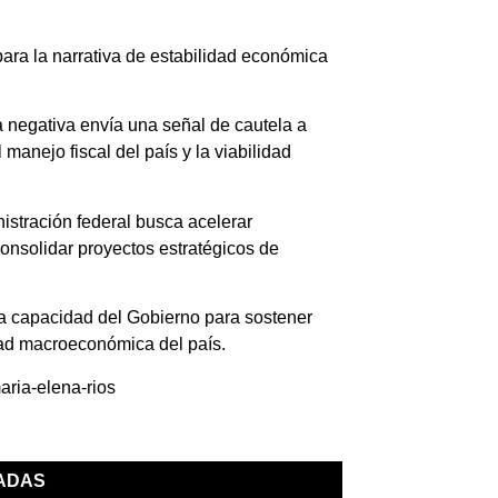
para la narrativa de estabilidad económica
 negativa envía una señal de cautela a
manejo fiscal del país y la viabilidad
stración federal busca acelerar
consolidar proyectos estratégicos de
a capacidad del Gobierno para sostener
ad macroeconómica del país.
aria-elena-rios
NADAS