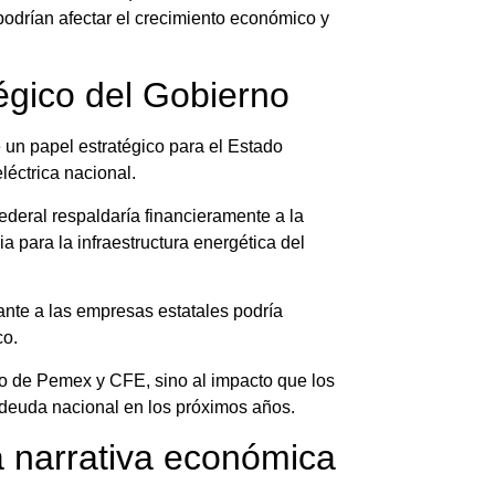
podrían afectar el crecimiento económico y
égico del Gobierno
n papel estratégico para el Estado
léctrica nacional.
deral respaldaría financieramente a la
 para la infraestructura energética del
ante a las empresas estatales podría
co.
o de Pemex y CFE, sino al impacto que los
la deuda nacional en los próximos años.
a narrativa económica