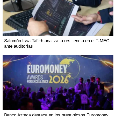
Salomón Issa Tafich analiza la resiliencia en el T-MEC
ante auditorías
Banco Azteca destaca en los prestigiosos Euromoney