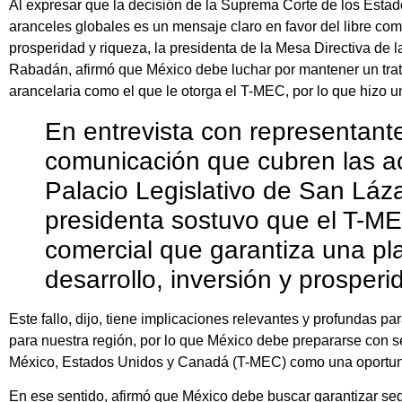
Al expresar que la decisión de la Suprema Corte de los Estad
aranceles globales es un mensaje claro en favor del libre co
prosperidad y riqueza, la presidenta de la Mesa Directiva de
Rabadán, afirmó que México debe luchar por mantener un trato
arancelaria como el que le otorga el T-MEC, por lo que hizo u
En entrevista con representant
comunicación que cubren las ac
Palacio Legislativo de San Láza
presidenta sostuvo que el T-M
comercial que garantiza una pl
desarrollo, inversión y prosper
Este fallo, dijo, tiene implicaciones relevantes y profundas pa
para nuestra región, por lo que México debe prepararse con se
México, Estados Unidos y Canadá (T-MEC) como una oportuni
En ese sentido, afirmó que México debe buscar garantizar seg