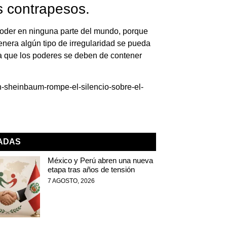
s contrapesos.
poder en ninguna parte del mundo, porque
genera algún tipo de irregularidad se pueda
a que los poderes se deben de contener
n-sheinbaum-rompe-el-silencio-sobre-el-
NADAS
México y Perú abren una nueva
etapa tras años de tensión
7 AGOSTO, 2026