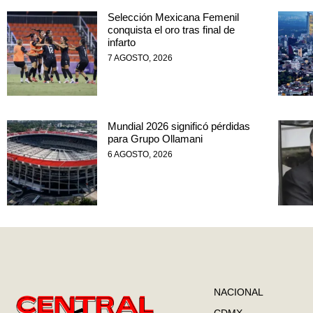
Selección Mexicana Femenil
conquista el oro tras final de
infarto
7 AGOSTO, 2026
Mundial 2026 significó pérdidas
para Grupo Ollamani
6 AGOSTO, 2026
NACIONAL
CDMX