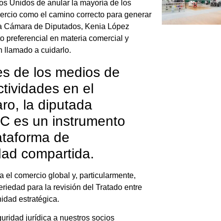
os Unidos de anular la mayoría de los
mercio como el camino correcto para generar
 la Cámara de Diputados, Kenia López
 preferencial en materia comercial y
n llamado a cuidarlo.
es de los medios de
tividades en el
ro, la diputada
EC es un instrumento
ataforma de
idad compartida.
ra el comercio global y, particularmente,
riedad para la revisión del Tratado entre
dad estratégica.
uridad jurídica a nuestros socios