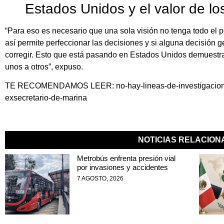
Estados Unidos y el valor de lo
“Para eso es necesario que una sola visión no tenga todo el 
así permite perfeccionar las decisiones y si alguna decisión 
corregir. Esto que está pasando en Estados Unidos demuestr
unos a otros”, expuso.
TE RECOMENDAMOS LEER:
no-hay-lineas-de-investigacio
exsecretario-de-marina
NOTICIAS RELACIO
Metrobús enfrenta presión vial
por invasiones y accidentes
7 AGOSTO, 2026