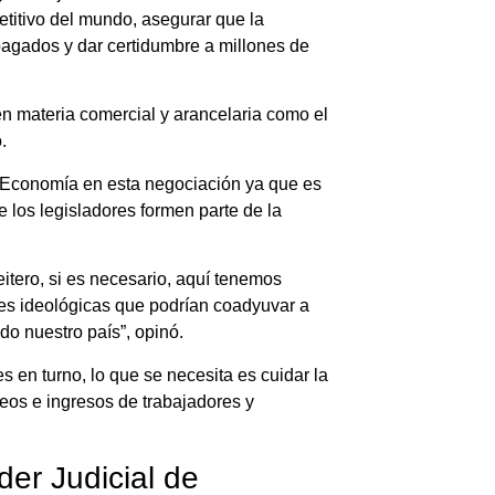
titivo del mundo, asegurar que la
pagados y dar certidumbre a millones de
en materia comercial y arancelaria como el
.
e Economía en esta negociación ya que es
e los legisladores formen parte de la
eitero, si es necesario, aquí tenemos
iones ideológicas que podrían coadyuvar a
do nuestro país”, opinó.
s en turno, lo que se necesita es cuidar la
eos e ingresos de trabajadores y
der Judicial de