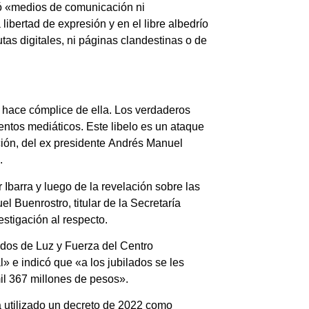
ó «medios de comunicación ni
ibertad de expresión y en el libre albedrío
utas digitales, ni páginas clandestinas o de
 hace cómplice de ella. Los verdaderos
entos mediáticos. Este libelo es un ataque
ción, del ex presidente Andrés Manuel
».
 Ibarra y luego de la revelación sobre las
Buenrostro, titular de la Secretaría
stigación al respecto.
lados de Luz y Fuerza del Centro
 e indicó que «a los jubilados se les
mil 367 millones de pesos».
a utilizado un decreto de 2022 como