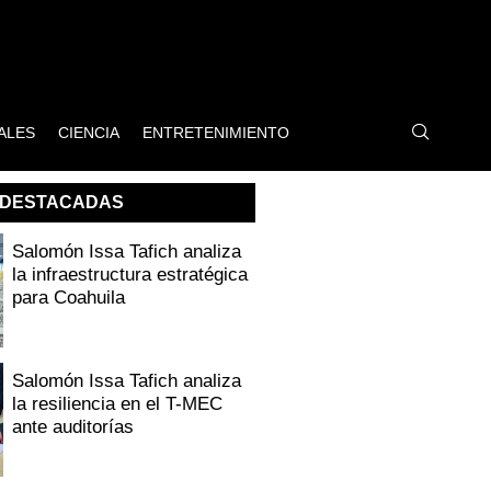
ALES
CIENCIA
ENTRETENIMIENTO
DESTACADAS
Salomón Issa Tafich analiza
la infraestructura estratégica
para Coahuila
Salomón Issa Tafich analiza
la resiliencia en el T-MEC
ante auditorías