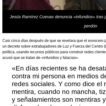
Jesús Ramírez Cuevas denuncia «infundios» tras pu
perdón
Casi cinco días después de que se revelara que el exvocero p
un decreto sobre extrabajadores de Luz y Fuerza del Centro 
política, usando recursos públicos para construir redes clientel
acusó que se tratan de «infundios y falacias».
«En días recientes se ha des
contra mi persona en medios d
redes sociales. Y como dice el r
mentira, cuando no mancha, ti
y señalamientos son mentiras y