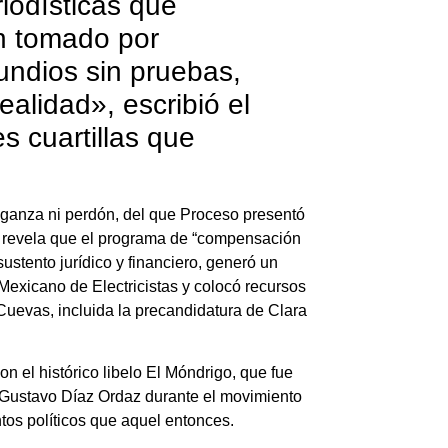
iodísticas que
an tomado por
undios sin pruebas,
ealidad», escribió el
s cuartillas que
nganza ni perdón, del que Proceso presentó
e revela que el programa de “compensación
sustento jurídico y financiero, generó un
 Mexicano de Electricistas y colocó recursos
 Cuevas, incluida la precandidatura de Clara
n el histórico libelo El Móndrigo, que fue
e Gustavo Díaz Ordaz durante el movimiento
entos políticos que aquel entonces.