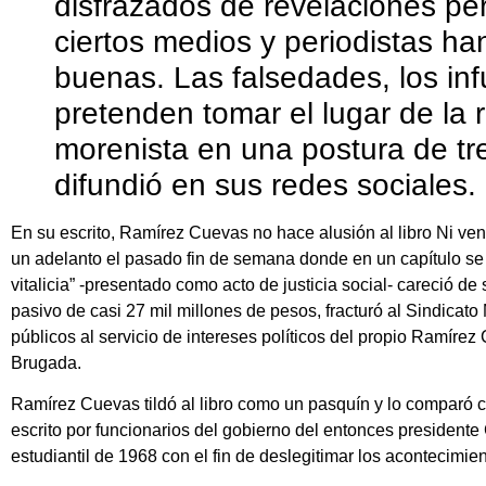
disfrazados de revelaciones per
ciertos medios y periodistas h
buenas. Las falsedades, los inf
pretenden tomar el lugar de la r
morenista en una postura de tre
difundió en sus redes sociales.
En su escrito, Ramírez Cuevas no hace alusión al libro Ni ve
un adelanto el pasado fin de semana donde en un capítulo s
vitalicia” -presentado como acto de justicia social- careció de 
pasivo de casi 27 mil millones de pesos, fracturó al Sindicato
públicos al servicio de intereses políticos del propio Ramírez
Brugada.
Ramírez Cuevas tildó al libro como un pasquín y lo comparó co
escrito por funcionarios del gobierno del entonces president
estudiantil de 1968 con el fin de deslegitimar los acontecimi