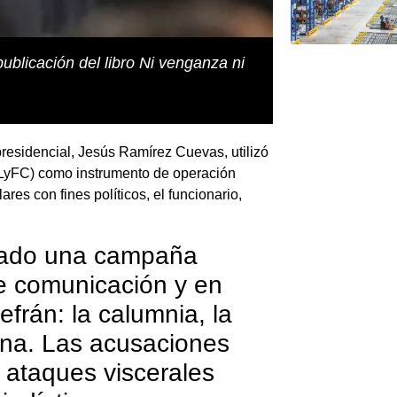
blicación del libro Ni venganza ni
residencial, Jesús Ramírez Cuevas, utilizó
(LyFC) como instrumento de operación
ares con fines políticos, el funcionario,
atado una campaña
e comunicación y en
efrán: la calumnia, la
zna. Las acusaciones
 ataques viscerales