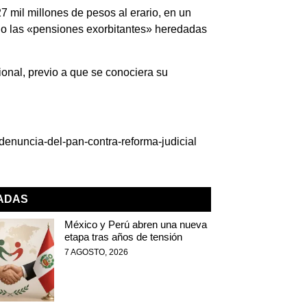
7 mil millones de pesos al erario, en un
do las «pensiones exorbitantes» heredadas
onal, previo a que se conociera su
denuncia-del-pan-contra-reforma-judicial
NADAS
México y Perú abren una nueva
etapa tras años de tensión
7 AGOSTO, 2026