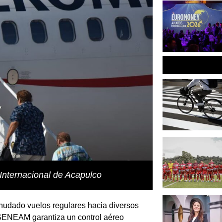
 Internacional de Acapulco
anudado vuelos regulares hacia diversos
 SENEAM garantiza un control aéreo