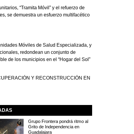
tarios, “Tramita Móvil” y el refuerzo de
es, se demuestra un esfuerzo multifacético
 Unidades Móviles de Salud Especializada, y
ncionales, redondean un conjunto de
ble de los municipios en el “Hogar del Sol”
ECUPERACIÓN Y RECONSTRUCCIÓN EN
NADAS
Grupo Frontera pondrá ritmo al
Grito de Independencia en
Guadalajara