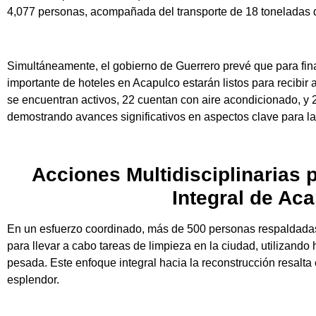
4,077 personas, acompañada del transporte de 18 toneladas d
Simultáneamente, el gobierno de Guerrero prevé que para fi
importante de hoteles en Acapulco estarán listos para recibir a
se encuentran activos, 22 cuentan con aire acondicionado, y 
demostrando avances significativos en aspectos clave para la p
Acciones Multidisciplinarias 
Integral de Ac
En un esfuerzo coordinado, más de 500 personas respaldadas
para llevar a cabo tareas de limpieza en la ciudad, utilizand
pesada. Este enfoque integral hacia la reconstrucción resalt
esplendor.