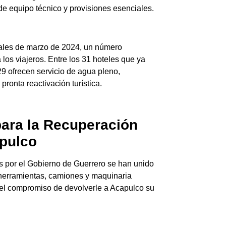
e equipo técnico y provisiones esenciales.
nales de marzo de 2024, un número
 los viajeros. Entre los 31 hoteles que ya
29 ofrecen servicio de agua pleno,
ronta reactivación turística.
para la Recuperación
apulco
 por el Gobierno de Guerrero se han unido
o herramientas, camiones y maquinaria
a el compromiso de devolverle a Acapulco su