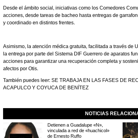
Desde el ámbito social, iniciativas como los Comedores Comuni
acciones, desde tareas de bacheo hasta entregas de garrafon
y coordinado en distintos frentes.
Asimismo, la atención médica gratuita, facilitada a través de
la entrega por parte del Sistema DIF Guerrero de aparatos fu
acciones para garantizar una recuperación completa y sosteni
afectos por Otis.
También puedes leer:
SE TRABAJA EN LAS FASES DE R
ACAPULCO Y COYUCA DE BENÍTEZ
NOTICIAS RELACIO
Detienen a Guadalupe «N»,
vinculada a red de «huachicol»
de Ernesto Ruffo