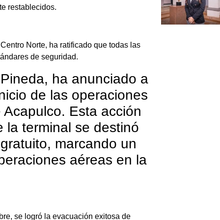
e restablecidos.
Centro Norte, ha ratificado que todas las
tándares de seguridad.
Pineda, ha anunciado a
inicio de las operaciones
e Acapulco. Esta acción
e la terminal se destinó
gratuito, marcando un
peraciones aéreas en la
bre, se logró la evacuación exitosa de