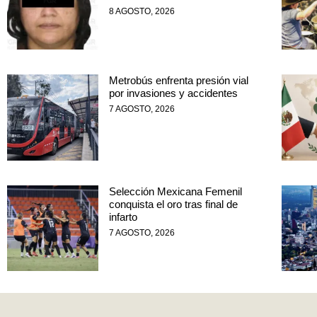
8 AGOSTO, 2026
Metrobús enfrenta presión vial
por invasiones y accidentes
7 AGOSTO, 2026
Selección Mexicana Femenil
conquista el oro tras final de
infarto
7 AGOSTO, 2026