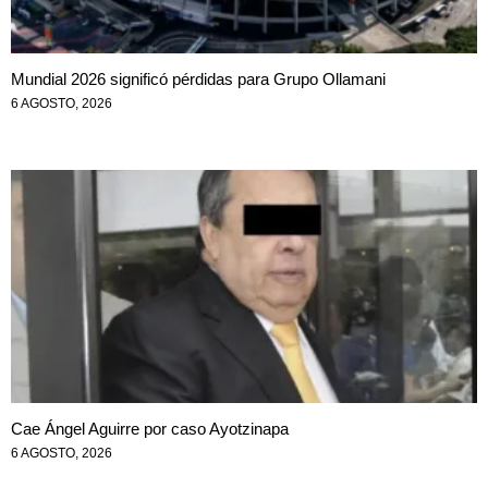
Mundial 2026 significó pérdidas para Grupo Ollamani
6 AGOSTO, 2026
Cae Ángel Aguirre por caso Ayotzinapa
6 AGOSTO, 2026