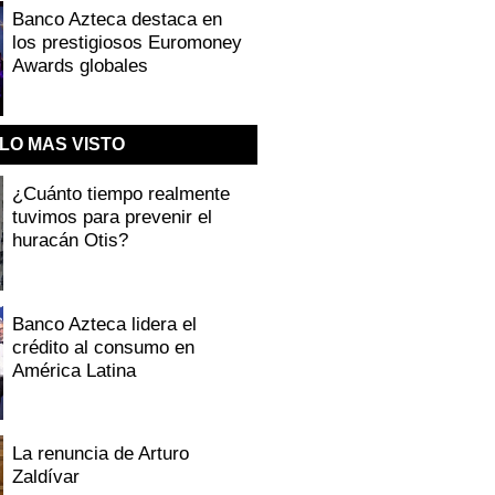
Banco Azteca destaca en
los prestigiosos Euromoney
Awards globales
LO MAS VISTO
¿Cuánto tiempo realmente
tuvimos para prevenir el
huracán Otis?
Banco Azteca lidera el
crédito al consumo en
América Latina
La renuncia de Arturo
Zaldívar