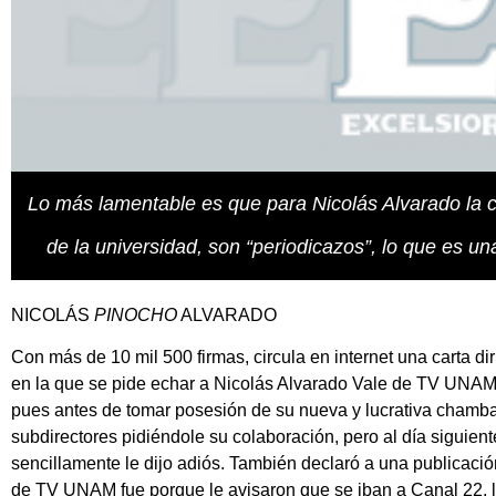
Lo más lamentable es que para Nicolás Alvarado la cr
de la universidad, son “periodicazos”, lo que es un
NICOLÁS
PINOCHO
ALVARADO
Con más de 10 mil 500 firmas, circula en internet una carta di
en la que se pide echar a
Nicolás Alvarado Vale
de TV UNAM. M
pues antes de tomar posesión de su nueva y lucrativa chamba,
subdirectores pidiéndole su colaboración, pero al día siguien
sencillamente le dijo adiós. También declaró a una publicació
de TV UNAM fue porque le avisaron que se iban a Canal 22, 