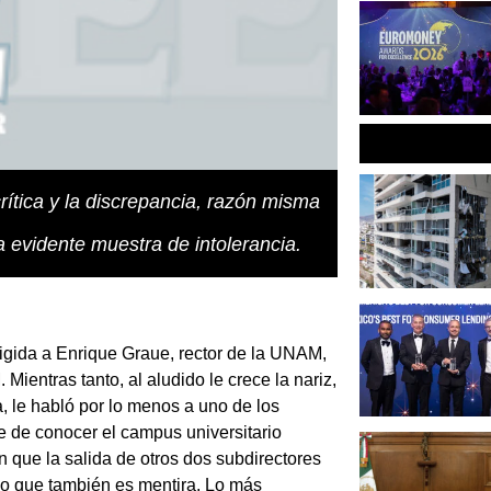
ítica y la discrepancia, razón misma
a evidente muestra de intolerancia.
rigida a
Enrique Graue
, rector de la UNAM,
ientras tanto, al aludido le crece la nariz,
 le habló por lo menos a uno de los
te de conocer el campus universitario
n que la salida de otros dos subdirectores
lo que también es mentira. Lo más