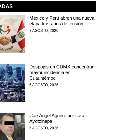
NADAS
México y Perú abren una nueva
etapa tras años de tensión
7 AGOSTO, 2026
Despojos en CDMX concentran
mayor incidencia en
Cuauhtémoc
6 AGOSTO, 2026
Cae Ángel Aguirre por caso
Ayotzinapa
6 AGOSTO, 2026