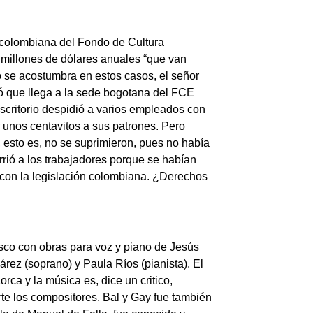
l colombiana del Fondo de Cultura
 millones de dólares anuales “que van
se acostumbra en estos casos, el señor
ó que llega a la sede bogotana del FCE
scritorio despidió a varios empleados con
ar unos centavitos a sus patrones. Pero
 esto es, no se suprimieron, pues no había
rió a los trabajadores porque se habían
o con la legislación colombiana. ¿Derechos
isco con obras para voz y piano de
Jesús
árez
(soprano) y
Paula Ríos
(pianista). El
Lorca
y la música es, dice un critico,
rte los compositores.
Bal y Gay
fue también