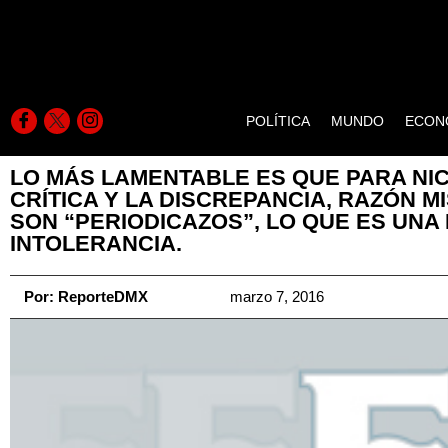
POLÍTICA
MUNDO
ECON
LO MÁS LAMENTABLE ES QUE PARA NI
CRÍTICA Y LA DISCREPANCIA, RAZÓN M
SON “PERIODICAZOS”, LO QUE ES UNA
INTOLERANCIA.
Por:
ReporteDMX
marzo 7, 2016