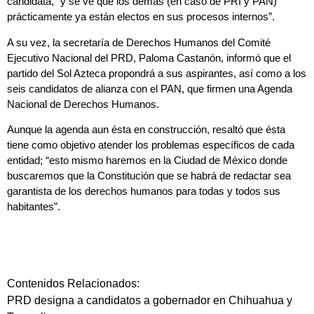
candidata, “y se ve que los demás (en caso de PRI y PAN)
prácticamente ya están electos en sus procesos internos”.
A su vez, la secretaría de Derechos Humanos del Comité
Ejecutivo Nacional del PRD, Paloma Castanón, informó que el
partido del Sol Azteca propondrá a sus aspirantes, así como a los
seis candidatos de alianza con el PAN, que firmen una Agenda
Nacional de Derechos Humanos.
Aunque la agenda aun ésta en construcción, resaltó que ésta
tiene como objetivo atender los problemas específicos de cada
entidad; “esto mismo haremos en la Ciudad de México donde
buscaremos que la Constitución que se habrá de redactar sea
garantista de los derechos humanos para todas y todos sus
habitantes”.
Contenidos Relacionados:
PRD designa a candidatos a gobernador en Chihuahua y