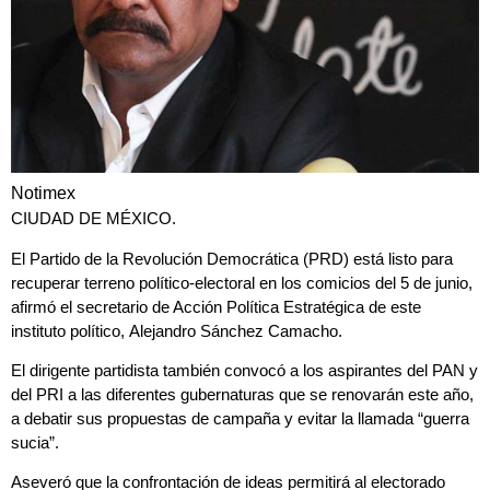
Notimex
CIUDAD DE MÉXICO.
El
Partido de la Revolución Democrática
(PRD) está listo para
recuperar terreno político-electoral en los comicios del 5 de junio,
afirmó el secretario de Acción Política Estratégica de este
instituto político,
Alejandro Sánchez Camacho
.
El dirigente partidista también convocó a los aspirantes del PAN y
del PRI a las diferentes gubernaturas que se renovarán este año,
a debatir sus propuestas de campaña y
evitar la llamada “guerra
sucia”.
Aseveró que la confrontación de ideas permitirá al electorado