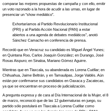
comparar las mejores propuestas de campaña y con ello, emitir
un voto razonado a la hora de acudir a las urnas, en lugar de
presenciar un
“show mediático”.
Exhortaríamos al Partido Revolucionario Institucional
(PRI) y al Partido Acción Nacional (PAN) a estar
abiertos a una agenda de debates mediáticos”, anotó
Sánchez Camacho en conferencia de prensa.
Recordó que en Veracruz su candidato es Miguel Ángel Yunes;
en Quintana Roo, Carlos Joaquín González; en Durango, José
Rosas Aispuro; en Sinaloa, Mariano Gómez Aguirre.
Mientras que en Tlaxcala, su abanderada es Lorena Cuéllar; en
Chihuahua, Jaime Beltrán, y en Tamaulipas, Jorge Valdés. Aún
están por confirmarse sus candidatos en Oaxaca y Zacatecas,
ya que se encuentran en proceso de judicialización.
A pregunta expresa y de cara al Día Internacional de la Mujer, el 8
de marzo, reconoció que de las
12 gubernaturas en juego,
su
partido sólo postulará en Tlaxcala a Lorena Cuéllar como