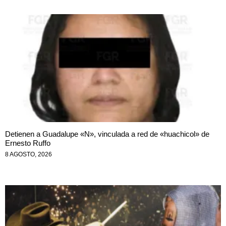
Detienen a Guadalupe «N», vinculada a red de «huachicol» de
Ernesto Ruffo
8 AGOSTO, 2026