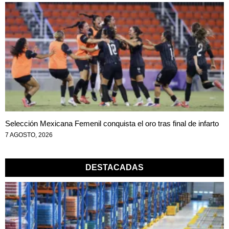
Selección Mexicana Femenil conquista el oro tras final de infarto
7 AGOSTO, 2026
DESTACADAS