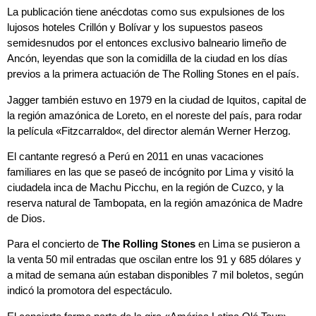
La publicación tiene anécdotas como sus expulsiones de los
lujosos hoteles Crillón y Bolívar y los supuestos paseos
semidesnudos por el entonces exclusivo balneario limeño de
Ancón, leyendas que son la comidilla de la ciudad en los días
previos a la primera actuación de
The Rolling Stones
en el país.
Jagger también estuvo en 1979 en la ciudad de Iquitos, capital de
la región amazónica de Loreto, en el noreste del país, para rodar
la película «
Fitzcarraldo
«, del director alemán
Werner Herzog
.
El cantante regresó a Perú en 2011 en unas vacaciones
familiares en las que se paseó de incógnito por Lima y visitó la
ciudadela inca de Machu Picchu, en la región de Cuzco, y la
reserva natural de Tambopata, en la región amazónica de Madre
de Dios.
Para el concierto de
The Rolling Stones
en Lima se pusieron a
la venta 50 mil entradas que oscilan entre los 91 y 685 dólares y
a mitad de semana aún estaban disponibles 7 mil boletos, según
indicó la promotora del espectáculo.