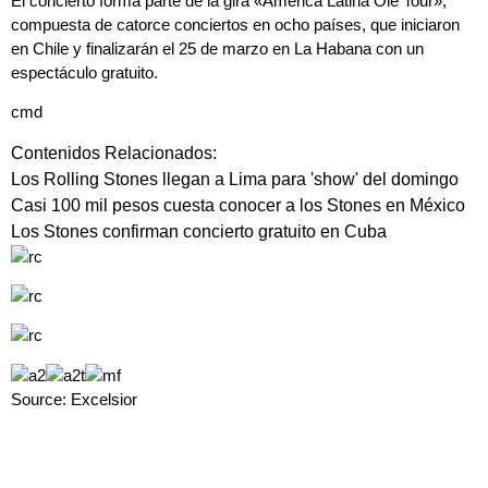
El concierto forma parte de la gira «
América Latina Olé Tou
r»,
compuesta de catorce conciertos en ocho países, que iniciaron
en Chile y finalizarán el 25 de marzo en La Habana con un
espectáculo gratuito.
cmd
Contenidos Relacionados:
Los Rolling Stones llegan a Lima para 'show' del domingo
Casi 100 mil pesos cuesta conocer a los Stones en México
Los Stones confirman concierto gratuito en Cuba
Source: Excelsior