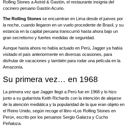
Rolling Stones
a Astrid & Gastón, el restaurante insignia del
cocinero peruano
Gastón Acurio
.
The Rolling Stones
se encuentran en Lima desde el jueves por
la noche, cuando llegaron en un vuelo procedente de Brasil, y su
estancia en la capital peruana transcurrió hasta ahora bajo un
gran secretismo y fuertes medidas de seguridad.
Aunque hasta ahora no había actuado en Perú, Jagger ya había
visitado el país anteriormente en diversas ocasiones, para
disfrutar de vacaciones y también para rodar una película en la
Amazonía.
Su primera vez… en 1968
La primera vez que Jagger llegó a Perú fue en 1968 y lo hizo
junto a su guitarrista
Keith Richards
con la intención de alejarse
de la atención mediática y la popularidad de la que eran objeto en
el Reino Unido, según recoge el libro «
Los Rolling Stones en
Perú
«, escrito por los peruanos
Sergio Galarza
y
Cucho
Peñaloza
.