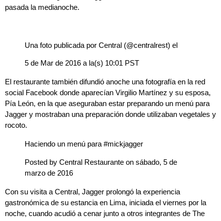
pasada la medianoche.
Una foto publicada por Central (@centralrest)
el
5 de Mar de 2016 a la(s) 10:01 PST
El restaurante también difundió anoche
una fotografía en la red
social Facebook donde aparecían
Virgilio Martínez y su esposa,
Pía León
, en la que aseguraban estar preparando un menú para
Jagger y mostraban una preparación donde utilizaban vegetales y
rocoto.
Haciendo un menú para #mickjagger
Posted by
Central Restaurante
on
sábado, 5 de
marzo de 2016
Con su visita a Central, Jagger prolongó la experiencia
gastronómica de su estancia en Lima, iniciada el viernes por la
noche, cuando acudió a cenar junto a otros integrantes de
The