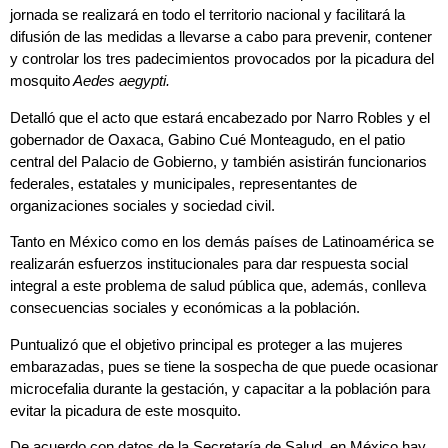
jornada se realizará en todo el territorio nacional y facilitará la
difusión de las medidas a llevarse a cabo para prevenir, contener
y controlar los tres padecimientos provocados por la picadura del
mosquito
Aedes aegypti.
Detalló que el acto que estará encabezado por Narro Robles y el
gobernador de Oaxaca, Gabino Cué Monteagudo
, en el patio
central del Palacio de Gobierno, y también asistirán funcionarios
federales, estatales y municipales, representantes de
organizaciones sociales y sociedad civil.
Tanto en México como en los demás países de Latinoamérica se
realizarán esfuerzos institucionales para dar respuesta social
integral a este problema de salud pública que, además, conlleva
consecuencias sociales y económicas a la población.
Puntualizó que el objetivo principal es proteger a las mujeres
embarazadas, pues se tiene la sospecha de que puede ocasionar
microcefalia durante la gestación, y capacitar a la población para
evitar la picadura de este mosquito.
De acuerdo con datos de la
Secretaría de Salud
, en México hay