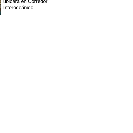
ubicará en Corredor
Interoceánico