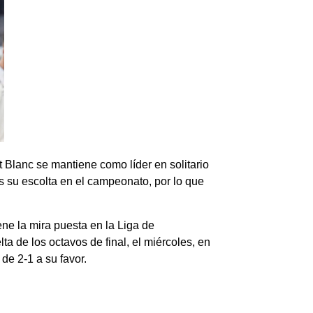
t Blanc se mantiene como líder en solitario
es su escolta en el campeonato, por lo que
ene la mira puesta en la Liga de
lta de los octavos de final, el miércoles, en
de 2-1 a su favor.