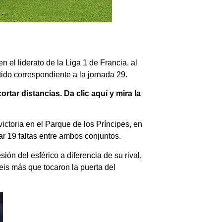
 el liderato de la Liga 1 de Francia, al
rtido correspondiente a la jornada 29.
tar distancias. Da clic aquí y mira la
ictoria en el Parque de los Príncipes
, en
r 19 faltas entre ambos conjuntos.
ón del esférico a diferencia de su rival
,
eis más que tocaron la puerta del