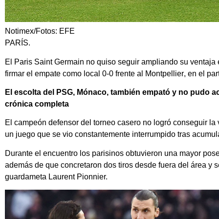
Notimex/Fotos: EFE
PARÍS.
El Paris Saint Germain no quiso seguir ampliando su ventaja en
firmar el empate como local 0-0 frente al Montpellier
, en el pa
El escolta del PSG, Mónaco, también empató y no pudo acor
crónica completa
El campeón defensor del torneo casero no logró conseguir la v
un juego que se vio constantemente interrumpido tras acumula
Durante el encuentro los parisinos obtuvieron una mayor posesi
además de que concretaron dos tiros desde fuera del área y s
guardameta Laurent Pionnier.