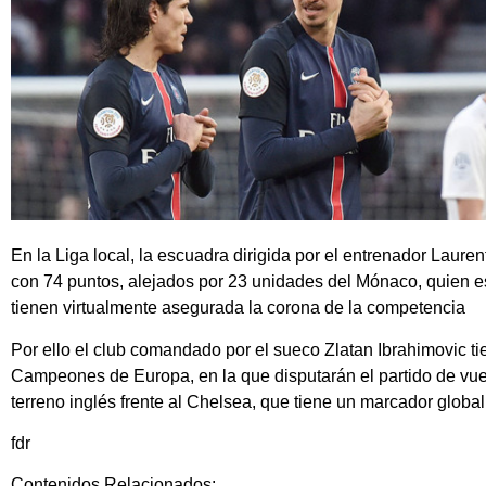
En la Liga local,
la escuadra dirigida por el entrenador Lauren
con 74 puntos, alejados por 23 unidades del Mónaco
, quien 
tienen virtualmente asegurada la corona de la competencia
Por ello el club comandado por el sueco Zlatan Ibrahimovic ti
Campeones de Europa
, en la que disputarán el partido de vue
terreno inglés frente al
Chelsea
, que tiene un marcador global 
fdr
Contenidos Relacionados: