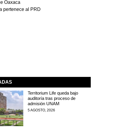
de Oaxaca
ía pertenece al PRD
NADAS
Territorium Life queda bajo
auditoría tras proceso de
admisión UNAM
5 AGOSTO, 2026