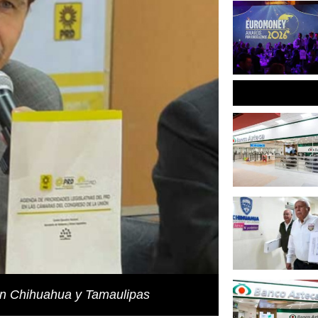
en Chihuahua y Tamaulipas