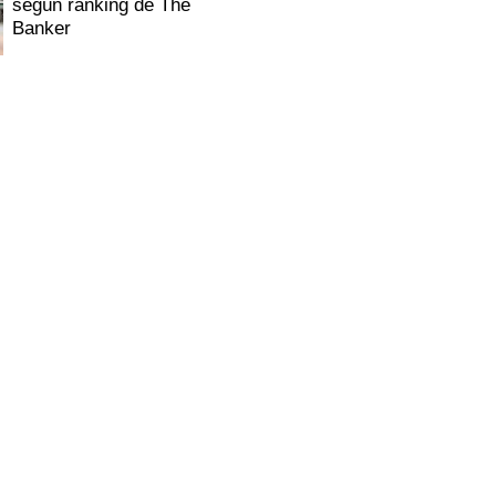
según ranking de The
Banker