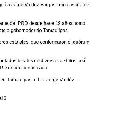
ignó a
Jorge Valdez Vargas
como aspirante
litante del PRD desde hace 19 años, tomó
dato a gobernador de Tamaulipas.
jeros estatales, que conformaron el quórum
putados locales de diversos distritos
, así
 PRD en un comunicado.
en Tamaulipas al Lic. Jorge Valdéz
016