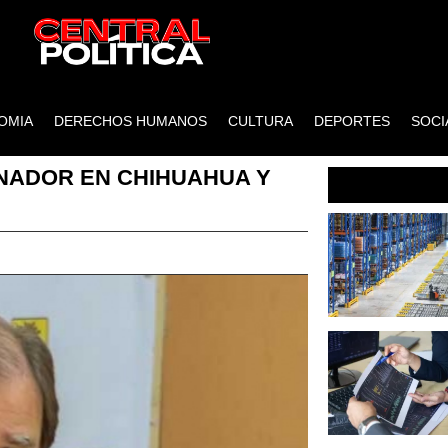
OMIA
DERECHOS HUMANOS
CULTURA
DEPORTES
SOCI
NADOR EN CHIHUAHUA Y