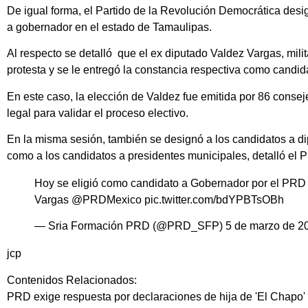
De igual forma, el Partido de la Revolución Democrática des
a gobernador en el estado de
Tamaulipas
.
Al respecto se detalló que el ex diputado Valdez Vargas, mi
protesta y se le entregó la constancia respectiva como candi
En este caso, la elección de Valdez fue emitida por 86 conse
legal para validar el proceso electivo.
En la misma sesión, también se designó a los
candidatos a di
como a los candidatos a presidentes municipales, detalló el
Hoy se eligió como candidato a Gobernador por el PRD 
Vargas
@PRDMexico
pic.twitter.com/bdYPBTsOBh
— Sria Formación PRD (@PRD_SFP)
5 de marzo de 2
jcp
Contenidos Relacionados:
PRD exige respuesta por declaraciones de hija de 'El Chapo'