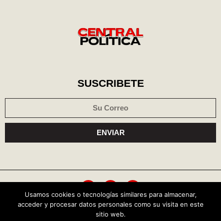
SUSCRIBETE
ENVIAR
Usamos cookies o tecnologías similares para almacenar,
acceder y procesar datos personales como su visita en este
Política de cookies
Aviso de privacidad
sitio web.