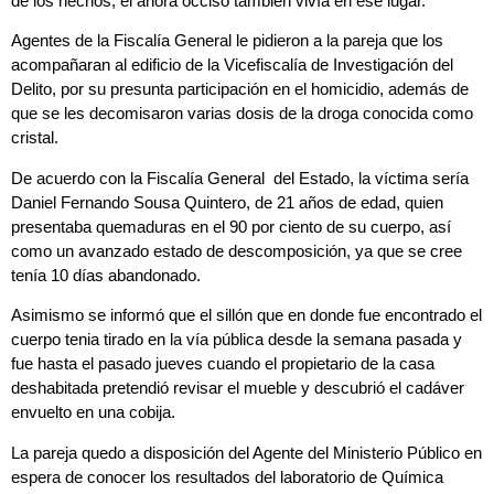
de los hechos,
el ahora occiso también vivía en ese lugar.
Agentes de la Fiscalía General le pidieron a la pareja que los
acompañaran al edificio de la Vicefiscalía de Investigación del
Delito, por su presunta participación en el homicidio, además de
que se les decomisaron varias dosis de la droga conocida como
cristal.
De acuerdo con la Fiscalía General del Estado, la víctima sería
Daniel Fernando Sousa Quintero, de 21 años de edad,
quien
presentaba quemaduras en el 90 por ciento de su cuerpo, así
como un avanzado estado de descomposición, ya que se cree
tenía 10 días abandonado.
Asimismo se informó que el sillón que en donde fue encontrado el
cuerpo tenia tirado en la vía pública desde la semana pasada y
fue hasta el pasado jueves cuando el propietario de la casa
deshabitada pretendió revisar el mueble y descubrió el cadáver
envuelto en una cobija.
La pareja quedo a disposición del Agente del Ministerio Público en
espera de conocer los resultados del laboratorio de Química