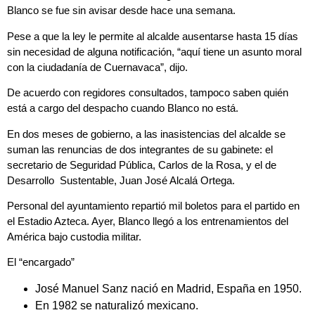
Blanco se fue sin avisar desde hace una semana.
Pese a que la ley le permite al alcalde ausentarse hasta 15 días
sin necesidad de alguna notificación, “aquí tiene un asunto moral
con la ciudadanía de Cuernavaca”, dijo.
De acuerdo con regidores consultados, tampoco saben quién
está a cargo del despacho cuando Blanco no está.
En dos meses de gobierno, a las inasistencias del alcalde se
suman las renuncias de dos integrantes de su gabinete: el
secretario de Seguridad Pública, Carlos de la Rosa, y el de
Desarrollo Sustentable, Juan José Alcalá Ortega.
Personal del ayuntamiento repartió mil boletos para el partido en
el Estadio Azteca. Ayer, Blanco llegó a los entrenamientos del
América bajo custodia militar.
El “encargado”
José Manuel Sanz nació en Madrid, España en 1950.
En 1982 se naturalizó mexicano.