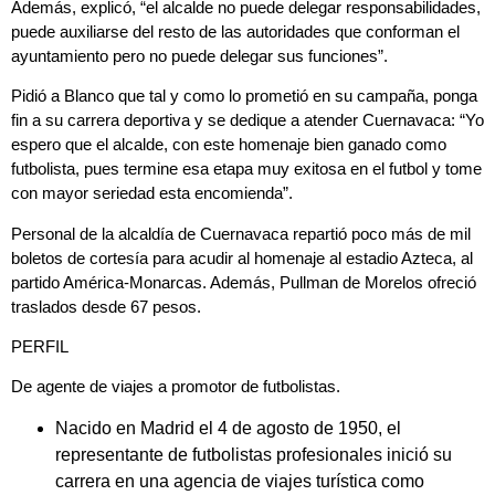
Además, explicó, “el alcalde no puede delegar responsabilidades,
puede auxiliarse del resto de las autoridades que conforman el
ayuntamiento pero no puede delegar sus funciones”.
Pidió a Blanco que tal y como lo prometió en su campaña, ponga
fin a su carrera deportiva y se dedique a atender Cuernavaca: “Yo
espero que el alcalde, con este homenaje bien ganado como
futbolista, pues termine esa etapa muy exitosa en el futbol y tome
con mayor seriedad esta encomienda”.
Personal de la alcaldía de Cuernavaca repartió poco más de mil
boletos de cortesía para acudir al homenaje al estadio Azteca, al
partido América-Monarcas. Además, Pullman de Morelos ofreció
traslados desde 67 pesos.
PERFIL
De agente de viajes a promotor d
e futbolistas.
Nacido en Madrid el 4 de agosto de 1950, el
representante de futbolistas profesionales inició su
carrera en una agencia de viajes turística como