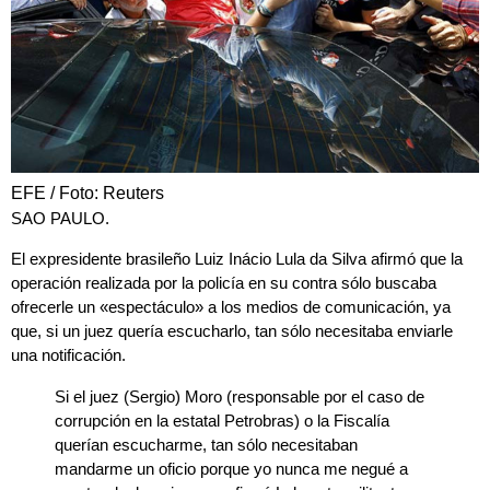
EFE / Foto: Reuters
SAO PAULO.
El
expresidente brasileño
Luiz Inácio Lula da Silva
afirmó que la
operación
realizada por la
policía
en su contra sólo buscaba
ofrecerle un «
espectáculo
» a los
medios de comunicación
, ya
que, si un
juez
quería
escucharlo
, tan sólo necesitaba
enviarle
una
notificación
.
Si el juez (Sergio) Moro (responsable por el caso de
corrupción en la estatal Petrobras) o la Fiscalía
querían escucharme, tan sólo necesitaban
mandarme un oficio porque yo nunca me negué a