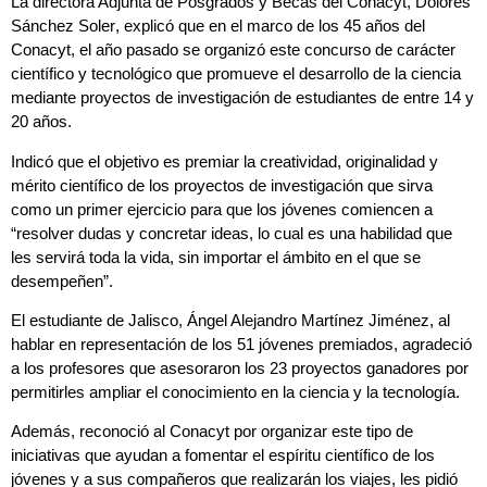
La directora Adjunta de Posgrados y Becas del Conacyt,
Dolores
Sánchez Soler
, explicó que en el marco de los 45 años del
Conacyt, el año pasado se organizó este concurso de carácter
científico y tecnológico que promueve el desarrollo de la ciencia
mediante proyectos de investigación de estudiantes de entre 14 y
20 años.
Indicó que el objetivo es premiar la creatividad, originalidad y
mérito científico de los proyectos de investigación que sirva
como un primer ejercicio para que los jóvenes comiencen a
“resolver dudas y concretar ideas, lo cual es una habilidad que
les servirá toda la vida, sin importar el ámbito en el que se
desempeñen”.
El estudiante de Jalisco,
Ángel Alejandro Martínez Jiménez
, al
hablar en representación de los 51 jóvenes premiados, agradeció
a los profesores que asesoraron los 23 proyectos ganadores por
permitirles ampliar el conocimiento en la ciencia y la tecnología.
Además, reconoció al Conacyt por organizar este tipo de
iniciativas que ayudan a
fomentar el espíritu científico de los
jóvenes
y a sus compañeros que realizarán los viajes, les pidió