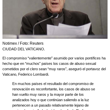
Notimex / Foto: Reuters
CIUDAD DEL VATICANO.
El
compromiso
“valientemente” asumido por
varios pontífices
ha
hecho que en
“muchos” países
los
casos
de
abuso sexual
cometidos por el clero sean “
muy raros
”, aseguró el portavoz del
Vaticano
,
Federico Lombardi
.
En muchos países el resultado del compromiso de
renovación es reconfortante, los casos de abuso se
han vuelto muy raros y la mayor parte de los
analizados hoy o que continúan saliendo a la luz
pertenecen a un pasado relativamente lejano de