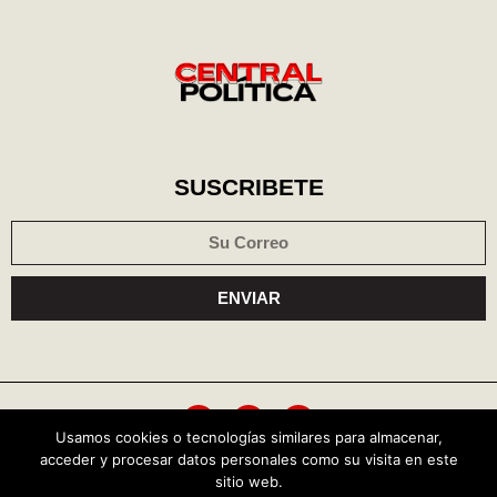
SUSCRIBETE
ENVIAR
Usamos cookies o tecnologías similares para almacenar,
acceder y procesar datos personales como su visita en este
Política de cookies
Aviso de privacidad
sitio web.