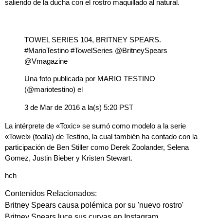
saliendo de la ducha con el rostro maquillado al natural
.
TOWEL SERIES 104, BRITNEY SPEARS.
#MarioTestino #TowelSeries @BritneySpears
@Vmagazine
Una foto publicada por MARIO TESTINO
(@mariotestino) el
3 de Mar de 2016 a la(s) 5:20 PST
La intérprete de «Toxic» se sumó como modelo a la serie
«Towel» (toalla) de Testino, la cual también ha contado con la
participación de Ben Stiller como Derek Zoolander, Selena
Gomez, Justin Bieber y Kristen Stewart.
hch
Contenidos Relacionados:
Britney Spears causa polémica por su 'nuevo rostro'
Britney Spears luce sus curvas en Instagram