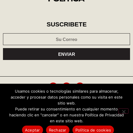
SUSCRIBETE
ENVIAR
Usamos cookies o tecnologías similares para almacenar,
acceder y procesar datos personales como su visita en este
Política de cookies
Aviso de privacidad
sitio web.
Puede retirar su consentimiento en cualquier momento
haciendo clic en "cancelar" o en nuestra Política de Privacidad
Copyright © 2026 Central Política
en este sitio web.
TENDENCIAS HOY
Aceptar
Rechazar
Política de cookies