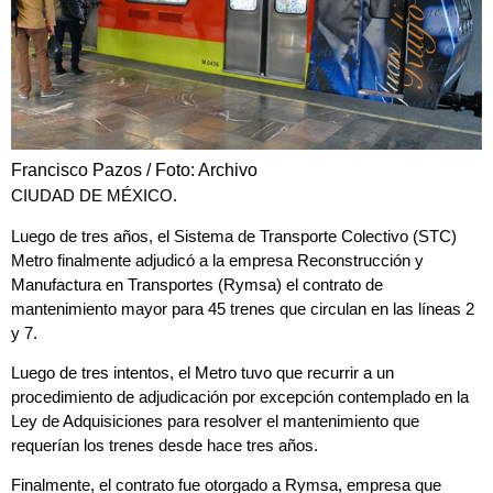
Francisco Pazos / Foto: Archivo
CIUDAD DE MÉXICO.
Luego de tres años, el
Sistema de Transporte Colectivo (STC)
Metro
finalmente
adjudicó a la empresa Reconstrucción y
Manufactura en Transportes (Rymsa)
el contrato de
mantenimiento mayor para 45 trenes que circulan en las líneas 2
y 7
.
Luego de
tres intentos
, el Metro tuvo que recurrir a un
procedimiento de adjudicación por excepción contemplado en la
Ley de Adquisiciones para resolver el
mantenimiento que
requerían los trenes desde hace tres años
.
Finalmente, el contrato fue otorgado a Rymsa, empresa que