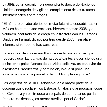
La JIFE es un organismo independiente dentro de Naciones
Unidas encargado de vigilar el cumplimiento de los tratados
internacionales sobre
drogas
.
“El número de laboratorios de metanfetamina descubiertos en
México ha aumentado considerablemente desde 2008, y el
volumen incautado de la droga en la frontera con los Estados
Unidos se ha multiplicado por tres desde 2009”, señala el
informe, sin ofrecer cifras concretas.
Este es uno de los desarrollos que destaca el informe, que
recuerda que “las bandas de
narcotraficantes
siguen siendo una
de las principales fuentes de actividad delictiva, en particular de
asesinatos, secuestros
y
corrupción
, lo que supone una
amenaza constante para el orden público y la seguridad”.
Los expertos de la JIFE señalan que “la mayor parte de la
cocaína
que circula en los Estados Unidos sigue produciéndose
en
Colombia
y se introduce en el país de contrabando por la
frontera mexicana y, en menor medida, por el Caribe”.