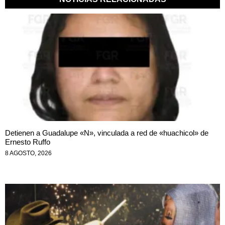
Detienen a Guadalupe «N», vinculada a red de «huachicol» de
Ernesto Ruffo
8 AGOSTO, 2026