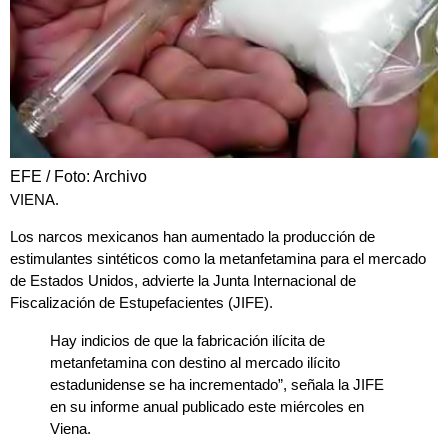
EFE / Foto: Archivo
VIENA.
Los
narcos mexicanos
han aumentado la producción de
estimulantes sintéticos
como la
metanfetamina
para el mercado
de
Estados Unidos
, advierte la
Junta Internacional de
Fiscalización de Estupefacientes
(
JIFE
).
Hay indicios de que la fabricación ilícita de
metanfetamina con destino al mercado ilícito
estadunidense se ha incrementado”, señala la JIFE
en su informe anual publicado este miércoles en
Viena
.