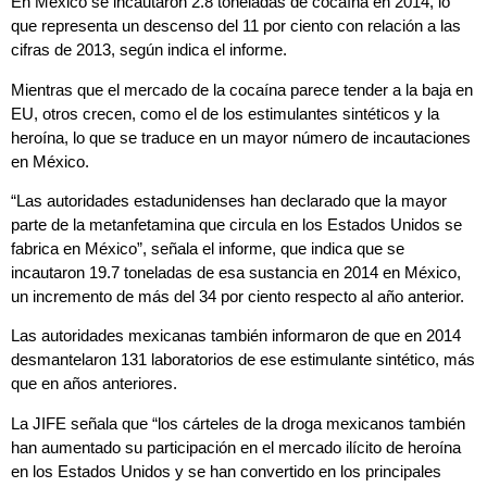
En México se incautaron 2.8 toneladas de cocaína en 2014, lo
que representa un descenso del 11 por ciento con relación a las
cifras de 2013, según indica el informe.
Mientras que el mercado de la cocaína parece tender a la baja en
EU, otros crecen, como el de los estimulantes sintéticos y la
heroína
, lo que se traduce en un mayor número de incautaciones
en México.
“Las autoridades estadunidenses han declarado que la mayor
parte de la metanfetamina que circula en los Estados Unidos se
fabrica en México”, señala el informe, que indica que se
incautaron 19.7 toneladas de esa sustancia en 2014 en México,
un incremento de más del 34 por ciento respecto al año anterior.
Las autoridades mexicanas también informaron de que en 2014
desmantelaron 131 laboratorios de ese estimulante sintético, más
que en años anteriores.
La JIFE señala que “los cárteles de la droga mexicanos también
han aumentado su participación en el mercado ilícito de heroína
en los Estados Unidos y se han convertido en los principales