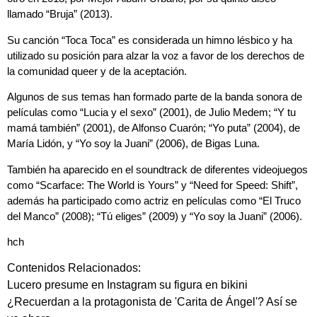
llamado “Bruja” (2013).
Su canción “Toca Toca” es considerada un himno lésbico y ha
utilizado su posición para alzar la voz a favor de los derechos de
la comunidad queer y de la aceptación.
Algunos de sus temas han formado parte de la banda sonora de
películas como “Lucia y el sexo” (2001), de Julio Medem; “Y tu
mamá también” (2001), de Alfonso Cuarón; “Yo puta” (2004), de
María Lidón, y “Yo soy la Juani” (2006), de Bigas Luna.
También ha aparecido en el soundtrack de diferentes videojuegos
como “Scarface: The World is Yours” y “Need for Speed: Shift”,
además ha participado como actriz en películas como “El Truco
del Manco” (2008); “Tú eliges” (2009) y “Yo soy la Juani” (2006).
hch
Contenidos Relacionados:
Lucero presume en Instagram su figura en bikini
¿Recuerdan a la protagonista de 'Carita de Ángel'? Así se