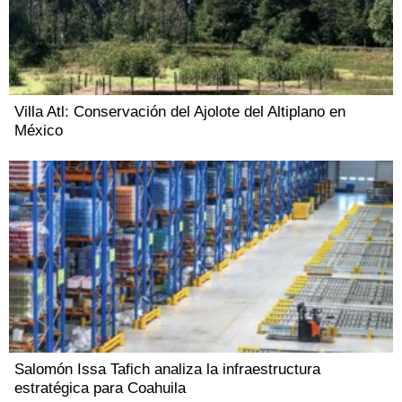
Villa Atl: Conservación del Ajolote del Altiplano en
México
Salomón Issa Tafich analiza la infraestructura
estratégica para Coahuila