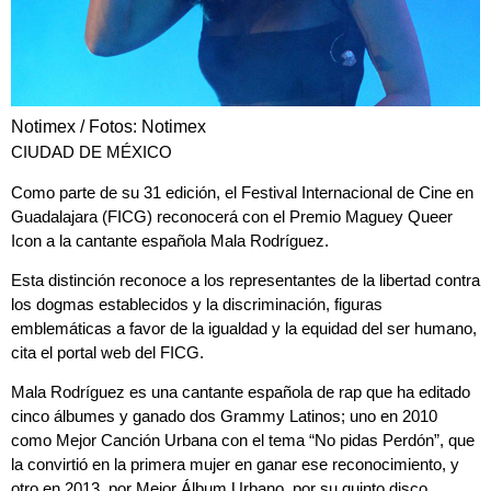
Notimex / Fotos: Notimex
CIUDAD DE MÉXICO
Como parte de su 31 edición, el Festival Internacional de Cine en
Guadalajara (FICG) reconocerá con el Premio Maguey Queer
Icon a la cantante española Mala Rodríguez.
Esta distinción reconoce a los representantes de la libertad contra
los dogmas establecidos y la discriminación, figuras
emblemáticas a favor de la igualdad y la equidad del ser humano,
cita el portal web del FICG.
Mala Rodríguez es una cantante española de rap que ha editado
cinco álbumes y ganado dos Grammy Latinos; uno en 2010
como Mejor Canción Urbana con el tema “No pidas Perdón”, que
la convirtió en la primera mujer en ganar ese reconocimiento, y
otro en 2013, por Mejor Álbum Urbano, por su quinto disco