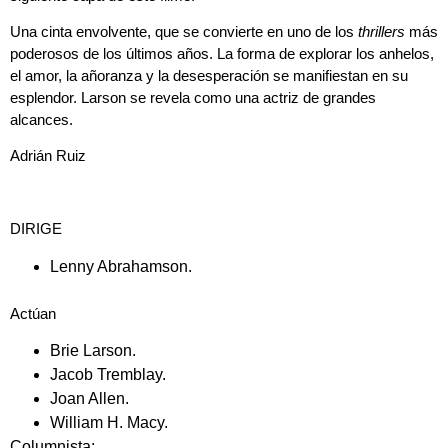
Una cinta envolvente, que se convierte en uno de los
thrillers
más
poderosos de los últimos años. La forma de explorar los anhelos,
el amor, la añoranza y la desesperación se manifiestan en su
esplendor.
Larson
se revela como una actriz de grandes
alcances.
Adrián Ruiz
DIRIGE
Lenny Abrahamson.
Actúan
Brie Larson.
Jacob Tremblay.
Joan Allen.
William H. Macy.
Columnista: