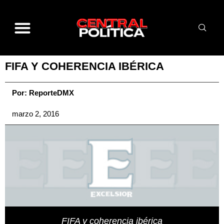
FIFA Y COHERENCIA IBÉRICA
Por:
ReporteDMX
marzo 2, 2016
FIFA y coherencia ibérica