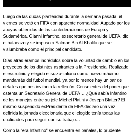
Luego de las dudas planteadas durante la semana pasada, el
viernes se votó en FIFA con aparente normalidad. Aupado por los
apoyos obtenidos de las confederaciones de Europa y
Sudamérica,
Gianni Infantino
, exsecretario general de UEFA, dio
el batacazo y se impuso a
Salman Bin Al-Khalifa
que se
vislumbraba como el principal candidato.
Días atrás éramos incrédulos sobre la voluntad de cambio en los
proyectos de los distintos aspirantes a la Presidencia. Realizado
el escrutinio y elegido el suizo-italiano como nuevo máximo
mandamás del futbol mundial, ya por lo menos hay un par de
detalles que nos invitan a la reflexión. Conscientes del poder que
ostenta un Secretario General de UEFA… ¿Qué sabía
Infantino
de los manejos entre su jefe
Michel Platini
y
Joseph Blatter
? El
mismo suspendido exPresidente de FIFA declaró una vez
definida la jornada eleccionaria que el elegido tenía todas las
cualidades para seguir con su trabajo…
Como la “era
Infantino
” se encuentra en pañales, lo prudente