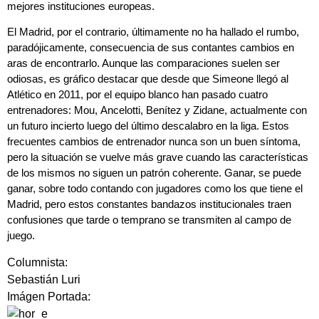
mejores instituciones europeas.
El Madrid, por el contrario, últimamente no ha hallado el rumbo,
paradójicamente, consecuencia de sus contantes cambios en
aras de encontrarlo. Aunque las comparaciones suelen ser
odiosas, es gráfico destacar que desde que
Simeone
llegó al
Atlético en 2011, por el equipo blanco han pasado cuatro
entrenadores:
Mou
,
Ancelotti
,
Benítez
y
Zidane
, actualmente con
un futuro incierto luego del último descalabro en la liga. Estos
frecuentes cambios de entrenador nunca son un buen síntoma,
pero la situación se vuelve más grave cuando las características
de los mismos no siguen un patrón coherente. Ganar, se puede
ganar, sobre todo contando con jugadores como los que tiene el
Madrid, pero estos constantes bandazos institucionales traen
confusiones que tarde o temprano se transmiten al campo de
juego.
Columnista:
Sebastián Luri
Imágen Portada: