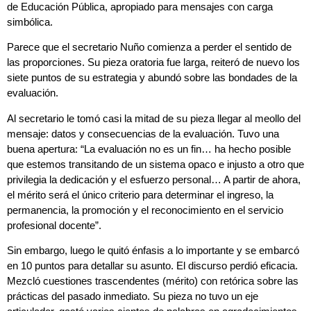
de Educación Pública, apropiado para mensajes con carga
simbólica.
Parece que el secretario Nuño comienza a perder el sentido de
las proporciones. Su pieza oratoria fue larga, reiteró de nuevo los
siete puntos de su estrategia y abundó sobre las bondades de la
evaluación.
Al secretario le tomó casi la mitad de su pieza llegar al meollo del
mensaje: datos y consecuencias de la evaluación. Tuvo una
buena apertura: “La evaluación no es un fin… ha hecho posible
que estemos transitando de un sistema opaco e injusto a otro que
privilegia la dedicación y el esfuerzo personal… A partir de ahora,
el mérito será el único criterio para determinar el ingreso, la
permanencia, la promoción y el reconocimiento en el servicio
profesional docente”.
Sin embargo, luego le quitó énfasis a lo importante y se embarcó
en 10 puntos para detallar su asunto. El discurso perdió eficacia.
Mezcló cuestiones trascendentes (mérito) con retórica sobre las
prácticas del pasado inmediato. Su pieza no tuvo un eje