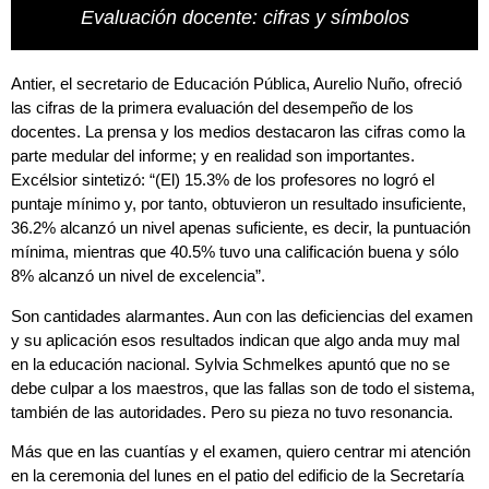
Evaluación docente: cifras y símbolos
Antier, el secretario de Educación Pública, Aurelio Nuño, ofreció
las cifras de la primera evaluación del desempeño de los
docentes. La prensa y los medios destacaron las cifras como la
parte medular del informe; y en realidad son importantes.
Excélsior
sintetizó: “(El) 15.3% de los profesores no logró el
puntaje mínimo y, por tanto, obtuvieron un resultado insuficiente,
36.2% alcanzó un nivel apenas suficiente, es decir, la puntuación
mínima, mientras que 40.5% tuvo una calificación buena y sólo
8% alcanzó un nivel de excelencia”.
Son cantidades alarmantes. Aun con las deficiencias del examen
y su aplicación esos resultados indican que algo anda muy mal
en la educación nacional. Sylvia Schmelkes apuntó que no se
debe culpar a los maestros, que las fallas son de todo el sistema,
también de las autoridades. Pero su pieza no tuvo resonancia.
Más que en las cuantías y el examen, quiero centrar mi atención
en la ceremonia del lunes en el patio del edificio de la Secretaría