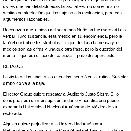
civiles que han detallado esas fallas, tal vez no con el mismo
sentido de afectación que los sujetos a la evaluación, pero con
argumentos razonables.
Reconozco que la pieza del secretario Nuño no fue mero artificio
verbal. Tuvo sustancia, está metido en su encomienda, pero le
falló el control de los símbolos. Lo que destaca la prensa y los
medios son las cifras y una que otra frase, pero la cuestión del
mérito —que era el foco de su pieza— pasó desapercibido.
RETAZOS
La visita de los lunes a las escuelas incurrió en la rutina. Su valor
simbólico va a la baja.
El rector Graue quiere rescatar al Auditorio Justo Sierra. Si lo
consigue será un mensaje contundente y nos dirá qué puede
esperar la Universidad Nacional Autónoma de México de su
rectorado.
Alguien quiere perjudicar a la Universidad Autónoma
Metropolitana Xochimilco, mi Casa Abierta al Tiempo, con tanta