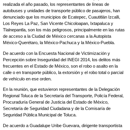
realizada el año pasado, los representantes de líneas de
autobuses y unidades de transporte público de pasajeros, han
denunciado que los municipios de
Ecatepec
,
Cuautitlán
Izcalli
,
Los Reyes La Paz
,
San Vicente Chicoloapan
,
Ixtapaluca
y
Tlalnepantla
, son los
más peligrosos
, principalmente en las rutas
de acceso a la Ciudad de México cercanas a la Autopista
México-Querétaro, la México-Pachuca y la México-Puebla.
De acuerdo con la Encuesta Nacional de Victimización y
Percepción sobre Inseguridad del INEGI 2014, los
delitos más
frecuentes en el Estado de México, son el robo o asalto en la
calle o en transporte público, la extorsión y el robo total o parcial
de vehículo en ese orden
.
En la reunión, que estuvieron representantes de la Delegación
Regional Toluca de la Secretaría del Transporte, Policía Federal,
Procuraduría General de Justicia del Estado de México,
Secretaría de Seguridad Ciudadana y de la Comisaría de
Seguridad Pública Municipal de Toluca.
De acuerdo a Guadalupe Uribe Guevara, dirigente transportista