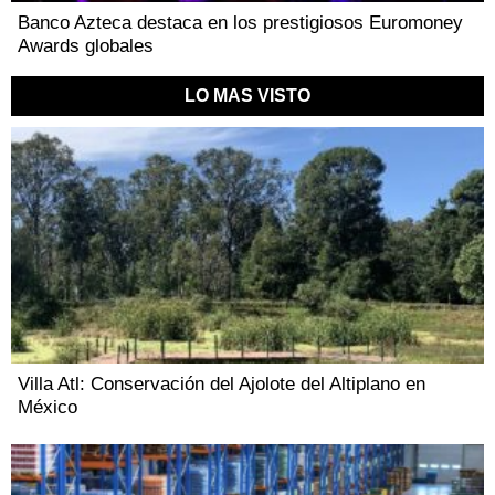
Banco Azteca destaca en los prestigiosos Euromoney
Awards globales
LO MAS VISTO
Villa Atl: Conservación del Ajolote del Altiplano en
México