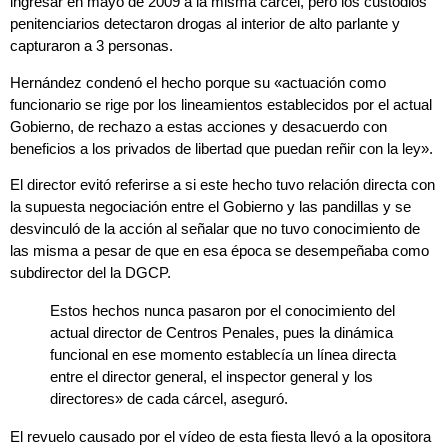
ingresar en mayo de 2009 a la misma cárcel, pero los custodios
penitenciarios detectaron drogas al interior de alto parlante y
capturaron a 3 personas.
Hernández condenó el hecho porque su «actuación como
funcionario se rige por los lineamientos establecidos por el actual
Gobierno, de rechazo a estas acciones y desacuerdo con
beneficios a los privados de libertad que puedan reñir con la ley».
El director evitó referirse a si este hecho tuvo relación directa con
la supuesta negociación entre el Gobierno y las pandillas y se
desvinculó de la acción
al señalar que no tuvo conocimiento de
las misma a pesar de que en esa época se desempeñaba como
subdirector del la DGCP.
Estos hechos nunca pasaron por el conocimiento del
actual director de Centros Penales, pues la dinámica
funcional en ese momento establecía un línea directa
entre el director general, el inspector general y los
directores» de cada cárcel, aseguró.
El revuelo causado por el vídeo de esta fiesta llevó a la opositora