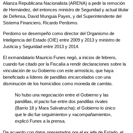
Alianza Republicana Nacionalista (ARENA) a pedir la remoción
de Hernández, del entonces ministro de Seguridad y actual titular
de Defensa, David Munguia Payes, y del Superintendente del
Sistema Financiero, Ricardo Perdomo.
Perdomo se desempeñó como director del Organismo de
Inteligencia del Estado (OIE) entre 2009 y 2013 y ministro de
Justicia y Seguridad entre 2013 y 2014.
El exmandatario Mauricio Funes negó, a inicios de febrero,
cuando fue citado por la Fiscalía a rendir declaraciones sobre la
vinculación de su Gobierno con este armisticio, que haya
beneficiado a líderes de pandillas encarcelados con una
disminución de los homicidios como moneda de cambio.
No hubo una negociación entre el Gobierno y las
pandillas, el pacto fue entre dos pandillas rivales
(Barrio 18 y Mara Salvatrucha); el Gobierno lo único
que le dio fue seguimiento» y «acompañamiento»,
explicó Funes a la prensa.
De acuerdo con datos presentados por el ex jefe de Estado, el