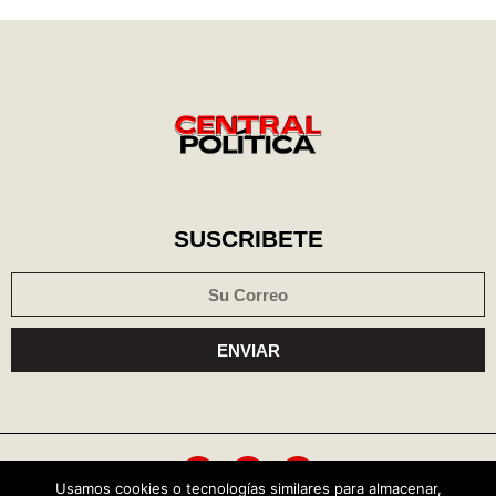
SUSCRIBETE
ENVIAR
Usamos cookies o tecnologías similares para almacenar,