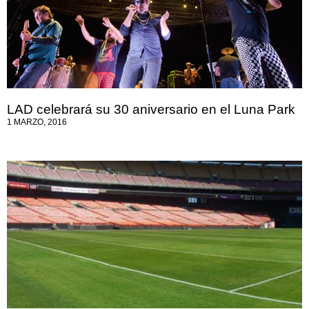
LAD celebrará su 30 aniversario en el Luna Park
1 MARZO, 2016