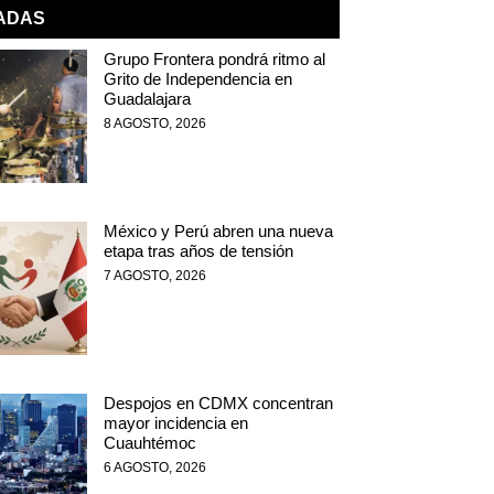
NADAS
Grupo Frontera pondrá ritmo al
Grito de Independencia en
Guadalajara
8 AGOSTO, 2026
México y Perú abren una nueva
etapa tras años de tensión
7 AGOSTO, 2026
Despojos en CDMX concentran
mayor incidencia en
Cuauhtémoc
6 AGOSTO, 2026