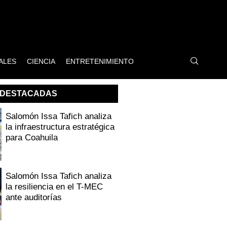
ALES
CIENCIA
ENTRETENIMIENTO
DESTACADAS
Salomón Issa Tafich analiza
la infraestructura estratégica
para Coahuila
Salomón Issa Tafich analiza
la resiliencia en el T-MEC
ante auditorías