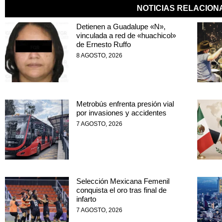
NOTICIAS RELACIO
Detienen a Guadalupe «N»,
vinculada a red de «huachicol»
de Ernesto Ruffo
8 AGOSTO, 2026
Metrobús enfrenta presión vial
por invasiones y accidentes
7 AGOSTO, 2026
Selección Mexicana Femenil
conquista el oro tras final de
infarto
7 AGOSTO, 2026