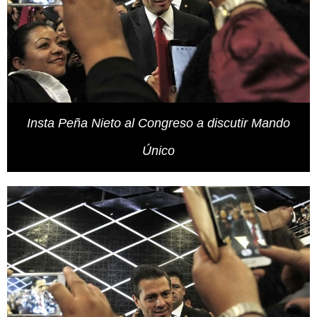
Insta Peña Nieto al Congreso a discutir Mando
Único