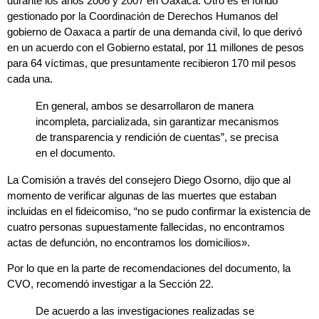
durante los años 2006 y 2007 en Oaxaca
. Otro es el fondo
gestionado por la Coordinación de Derechos Humanos del
gobierno de Oaxaca a partir de una demanda civil, lo que derivó
en un acuerdo con el Gobierno estatal, por 11 millones de pesos
para 64 víctimas, que presuntamente recibieron 170 mil pesos
cada una.
En general, ambos se desarrollaron de manera
incompleta, parcializada, sin garantizar mecanismos
de transparencia y rendición de cuentas”, se precisa
en el documento.
La Comisión a través del consejero Diego
Osorno, dijo que al
momento de verificar algunas de las muertes que estaban
incluidas en el fideicomiso, “no se pudo confirmar la existencia de
cuatro personas supuestamente fallecidas
, no encontramos
actas de defunción, no encontramos los domicilios».
Por lo que en la parte de recomendaciones del documento, la
CVO, recomendó investigar a la Sección 22.
De acuerdo a las investigaciones realizadas se