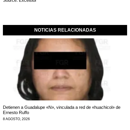
Source: Excelsior
NOTICIAS RELACIONADAS
Detienen a Guadalupe «N», vinculada a red de «huachicol» de
Ernesto Ruffo
8 AGOSTO, 2026