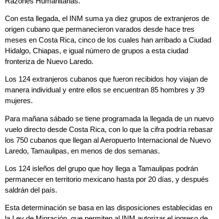
Razones Humanitarias.
Con esta llegada, el INM suma ya diez grupos de extranjeros de
origen cubano que permanecieron varados desde hace tres
meses en Costa Rica, cinco de los cuales han arribado a Ciudad
Hidalgo, Chiapas, e igual número de grupos a esta ciudad
fronteriza de Nuevo Laredo.
Los 124 extranjeros cubanos que fueron recibidos hoy viajan de
manera individual y entre ellos se encuentran 85 hombres y 39
mujeres.
Para mañana sábado se tiene programada la llegada de un nuevo
vuelo directo desde Costa Rica, con lo que la cifra podría rebasar
los 750 cubanos que llegan al Aeropuerto Internacional de Nuevo
Laredo, Tamaulipas, en menos de dos semanas.
Los 124 isleños del grupo que hoy llega a Tamaulipas podrán
permanecer en territorio mexicano hasta por 20 días, y después
saldrán del país.
Esta determinación se basa en las disposiciones establecidas en
la Ley de Migración, que permiten al INM autorizar el ingreso de