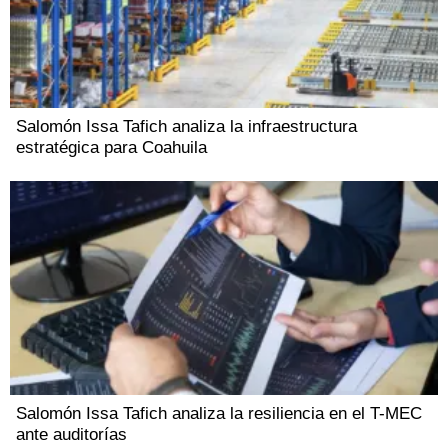
Salomón Issa Tafich analiza la infraestructura
estratégica para Coahuila
Salomón Issa Tafich analiza la resiliencia en el T-MEC
ante auditorías