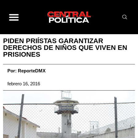
PIDEN PRIÍSTAS GARANTIZAR
DERECHOS DE NIÑOS QUE VIVEN EN
PRISIONES
Por:
ReporteDMX
febrero 16, 2016