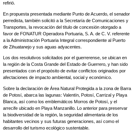
refirió.
En propuesta presentada mediante Punto de Acuerdo, el senador
perredista, también solicitó a la Secretaría de Comunicaciones y
Transportes, la revocación del título de concesión otorgado a
favor de FONATUR Operadora Portuaria, S. A. de C. V. referente
a la Administración Portuaria Integral correspondiente al Puerto
de Zihuatanejo y sus aguas adyacentes.
Los dos resolutivos solicitados por el guerrerense, se ubican en
la región de la Costa Grande del Estado de Guerrero, y han sido
presentados con el propósito de evitar conflictos originados por
afectaciones de impacto ambiental, social y económico.
Sobre la declaración de Área Natural Protegida a la zona de Barra
de Potosí, abarca las lagunas: Valentín, Potosí, Carrizal y Playa
Blanca, así como los emblemáticos Morros de Potosí, y el
arrecife ubicado en Playa Manzanillo. Lo anterior para preservar
la biodiversidad de la región, la seguridad alimentaria de los
habitantes vecinos y sus futuras generaciones, así como el
desarrollo del turismo ecológico sustentable.