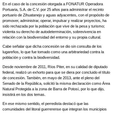
En el caso de la concesión otorgada a FONATUR Operadora
Portuaria, S.A. de C.V. por 25 años para administrar el recinto
portuario de Zihuatanejo y aguas adyacentes, con el propósito de
promover, administrar, operar, impulsar y realizar proyectos, ha
sido rechazada por la población que vive de la pesa y turismo;
violenta su derecho de autodeterminación, sobrevivencia en
relación con la biodiversidad del entorno y su propia cultural.
Cabe señalar que dicha concesión se dio sin consulta de los
lugareños, lo que fue tomado como una arbitrariedad contra la
población y contra la biodiversidad.
Desde noviembre de 2011, Ríos Piter, en su calidad de diputado
federal, realizó un exhorto para que se diera por concluido el título
de concesión. También, en mayo de 2013, ante el pleno del
Senado de la República, solicitó la misma declaración como Área
Natural Protegida a la zona de Barra de Potosí, por lo que dijo,
insistirá en los dos temas.
En ese mismo sentido, el perredista destacó que las
comunidades del litoral guerrerense que integran los municipios