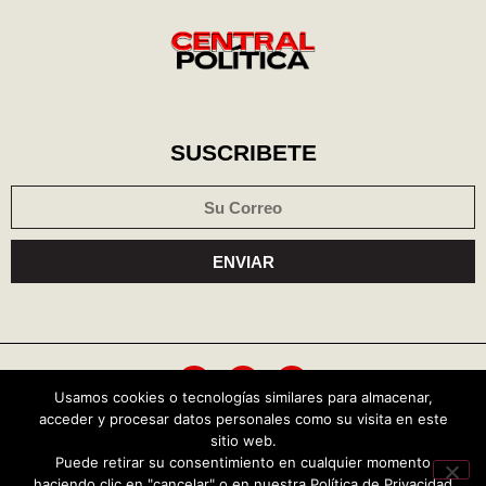
SUSCRIBETE
ENVIAR
Usamos cookies o tecnologías similares para almacenar,
acceder y procesar datos personales como su visita en este
Política de cookies
Aviso de privacidad
sitio web.
Puede retirar su consentimiento en cualquier momento
haciendo clic en "cancelar" o en nuestra Política de Privacidad